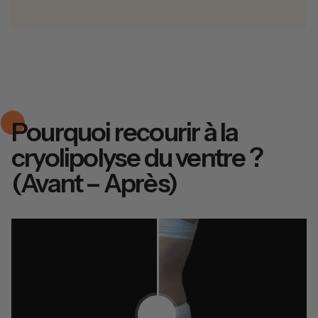
Pourquoi recourir à la
cryolipolyse du ventre ?
(Avant – Après)