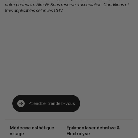
notre partenaire Alma®. Sous réserve d’acceptation. Conditions et
frais applicables selon les CGV.
The future of beauty,
just for you.
Prendre rendez-vous
Médecine esthétique
Épilation laser définitive &
visage
Electrolyse