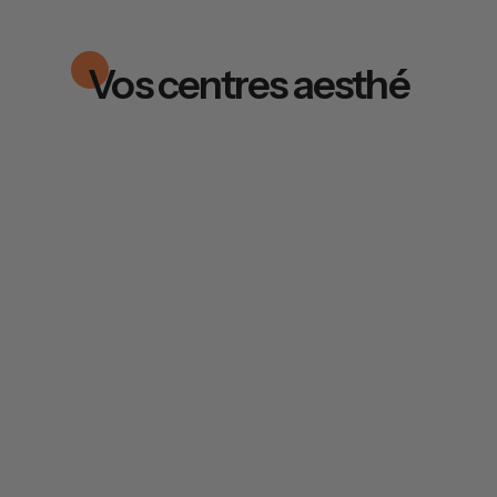
Vos centres aesthé