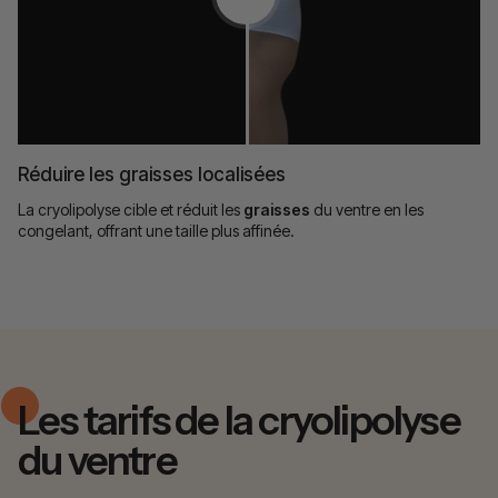
Réduire les graisses localisées
La cryolipolyse cible et réduit les
graisses
du ventre en les
congelant, offrant une taille plus affinée.
Les tarifs de la cryolipolyse
du ventre