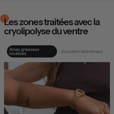
Les zones traitées avec la
cryolipolyse du ventre
Amas graisseux
Bourrelets abdominaux
localisés