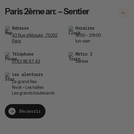
Paris 2ème arr. – Sentier
Adresse
Horaires
43 Rue d’Aboukir, 75002
9h00 – 20h00
Paris
lun-sam
Téléphone
Métro 3
01 83 98 87 43
Sentier
Les alentours
Le grand Rex
Rivoli – Les halles
Les grands boulevards
Découvrir