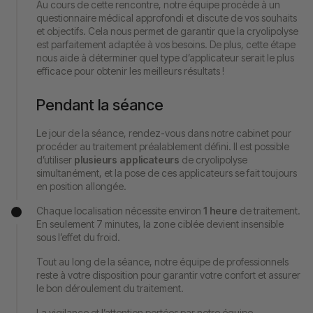
Au cours de cette rencontre, notre équipe procède à un
questionnaire médical approfondi et discute de vos souhaits
et objectifs. Cela nous permet de garantir que la cryolipolyse
est parfaitement adaptée à vos besoins. De plus, cette étape
nous aide à déterminer quel type d’applicateur serait le plus
efficace pour obtenir les meilleurs résultats !
Pendant la séance
Le jour de la séance, rendez-vous dans notre cabinet pour
procéder au traitement préalablement défini. Il est possible
d’utiliser
plusieurs applicateurs
de cryolipolyse
simultanément, et la pose de ces applicateurs se fait toujours
en position allongée.
Chaque localisation nécessite environ
1 heure
de traitement.
En seulement 7 minutes, la zone ciblée devient insensible
sous l’effet du froid.
Tout au long de la séance, notre équipe de professionnels
reste à votre disposition pour garantir votre confort et assurer
le bon déroulement du traitement.
La vigilance et l’attention portées par notre équipe