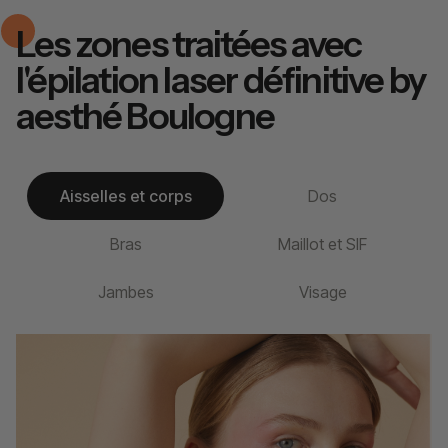
Les zones traitées avec
l'épilation laser définitive by
aesthé Boulogne
Aisselles et corps
Dos
Bras
Maillot et SIF
Jambes
Visage