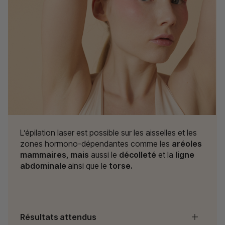
L’épilation laser est possible sur les aisselles et les
zones hormono-dépendantes comme les
aréoles
mammaires, mais
aussi le
décolleté
et la
ligne
abdominale
ainsi que le
torse.
Résultats attendus