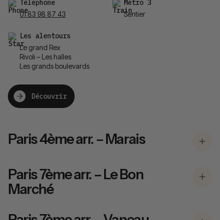
Téléphone
Métro 3
01 83 98 87 43
Sentier
Les alentours
Le grand Rex
Rivoli – Les halles
Les grands boulevards
Découvrir
Paris 4ème arr. – Marais
Paris 7ème arr. – Le Bon
Marché
Paris 7ème arr. – Vaneau