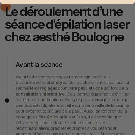
Le déroulement d’une
séance d'épilation laser
chez aesthé Boulogne
Avant la séance
Avant toute séance laser, votre médecin esthétique
détermine votre
phototype
afin de choisir le meilleur laser et
ses meilleurs réglages pour votre peau et votre poil lors de la
consultation informative
. Cela permet également d’éliminer
toutes contre-indications. Excepté pour le visage, le
rasage
des poils est obligatoire la veille ou l’avant-veille de la séance
pour éviter toute brûlure de la peau. Aussi, en fonction de la
zone qui va être épilée grâce au laser, il est possible que
votre médecin vous donne quelques conseils et
recommandations précises et propres à vos besoins et
attentes. N’hésitez pas à en discuter avec lui. Sur certaines