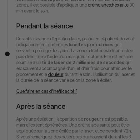
zones, il est possible d’appliquer une
crème anesthésiante
30
min avant le soin.
Pendant la séance
Durant la séance d’épilation laser, praticien et patient doivent
obligatoirement porter des
lunettes protectrices
qui
servent à protéger les yeux. La zone à traiter est désinfectée
puis délimitée à l’aide d’un marqueur cutané. Elle est ensuite
soumise à un
tir de laser de 2 millièmes de secondes
qui
est souvent accompagné d’un jet d’air froid pour atténuer le
picotement et la
douleur
durant le soin. L’utilisation du laser et
la durée de la séance varie selon la zone à épiler.
Que faire en cas d’inefficacité ?
Après la séance
Après une épilation, l’apparition de
rougeurs
est possible,
mais elles sont éphémères. Une crème apaisante peut être
appliquée sur la zone épilée par le laser, et ce pendant 72h.
Si vous remarquez des petits poils qui poussent durant les 3