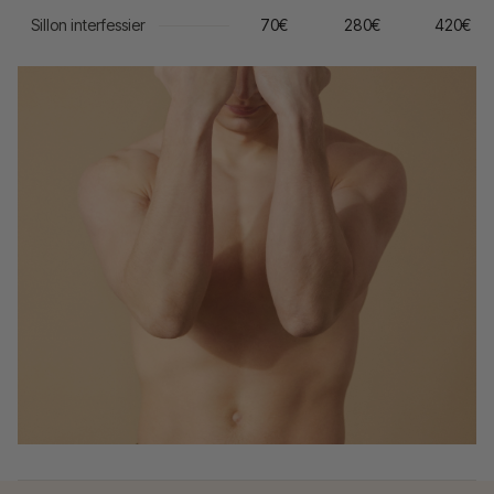
Sillon interfessier
70€
280€
420€