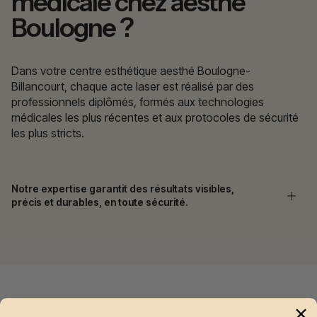
médicale chez aesthé
Boulogne ?
Dans votre centre esthétique aesthé Boulogne-
Billancourt, chaque acte laser est réalisé par des
professionnels diplômés, formés aux technologies
médicales les plus récentes et aux protocoles de sécurité
les plus stricts.
Notre expertise garantit des résultats visibles,
précis et durables, en toute sécurité.