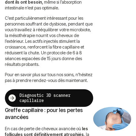
dont ils ont besoin,
même si l’absorption
intestinale n’est pas optimale.
C’est particulièrement intéressant pour les
personnes souffrant de dysbiose, pendant que
vous travaillez à rééquilibrer votre microbiote,
la mésothérapie nourrit vos cheveux de
l’extérieur. Les actifs injectés stimulent la
croissance, renforcent la fibre capillaire et
réduisent la chute. Un protocole de 6 à 8
séances espacées de 15 jours donne des
résultats probants.
Pour en savoir plus sur tous nos soins, n’hésitez
pas à prendre rendez-vous dès maintenant.
Diagnostic 3D scanner
capillaire
Greffe capillaire : pour les pertes
avancées
En cas de perte de cheveux avancée où
les
follicules sont définitivement atrophiés
, la