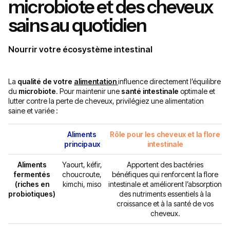
microbiote et des cheveux
sains au quotidien
Nourrir votre écosystème intestinal
La
qualité de votre
alimentation
influence directement l’équilibre
du
microbiote
. Pour maintenir une
santé intestinale
optimale et
lutter contre la perte de cheveux, privilégiez une alimentation
saine et variée :
Aliments
Rôle pour les cheveux et la flore
principaux
intestinale
Aliments
Yaourt, kéfir,
Apportent des bactéries
fermentés
choucroute,
bénéfiques qui renforcent la flore
(riches en
kimchi, miso
intestinale et améliorent l’absorption
probiotiques)
des nutriments essentiels à la
croissance et à la santé de vos
cheveux.