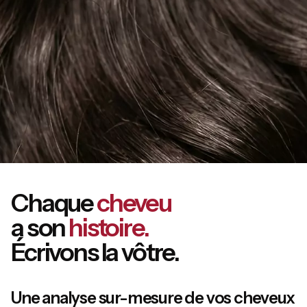
Chaque
cheveu
a son
histoire.
Écrivons la vôtre.
Une analyse sur-mesure de vos cheveux