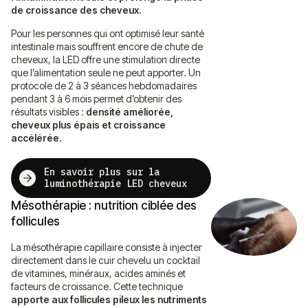
de croissance des cheveux.
Pour les personnes qui ont optimisé leur santé
intestinale mais souffrent encore de chute de
cheveux, la LED offre une stimulation directe
que l’alimentation seule ne peut apporter. Un
protocole de 2 à 3 séances hebdomadaires
pendant 3 à 6 mois permet d’obtenir des
résultats visibles :
densité améliorée,
cheveux plus épais et croissance
accélérée.
En savoir plus sur la
luminothérapie LED cheveux
Mésothérapie : nutrition ciblée des
follicules
La mésothérapie capillaire
consiste à injecter
directement dans le cuir chevelu un cocktail
de vitamines, minéraux, acides aminés et
facteurs de croissance. Cette technique
apporte aux follicules pileux les nutriments