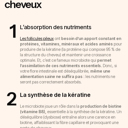
cheveux
1
L’absorption des nutriments
Les follicules pileux
ont
besoin d’un apport constant en
protéines, vitamines, minéraux et acides aminés
pour
produire de la kératine (la protéine qui compose 95 % de
la structure du cheveu) et maintenir une croissance
optimale. Et, c’est ce fameux microbiote qui
permet
l’assimilation de ces nutriments essentiels
. Donc, si
votre flore intestinale est déséquilibrée,
même une
alimentation saine ne suffira pas
: les nutriments ne
seront pas correctement absorbés.
2
La synthèse de la kératine
Le microbiote joue un rôle dans la
production de biotine
(vitamine B8),
essentielle à la synthèse de la kératine. Un
déséquilibre (dysbiose) entraîne alors une carence en
biotine, affaiblissant la fibre capillaire et provoquant une
perte de cheveux.