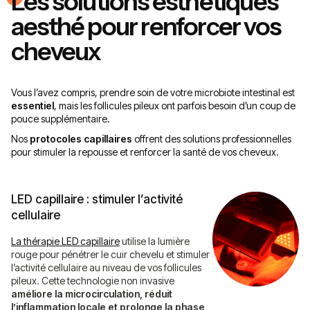
Les solutions esthétiques
aesthé pour renforcer vos
cheveux
Vous l’avez compris, prendre soin de votre microbiote intestinal est
essentiel
, mais les follicules pileux ont parfois besoin d’un coup de
pouce supplémentaire.
Nos
protocoles capillaires
offrent des solutions professionnelles
pour stimuler la repousse et renforcer la santé de vos cheveux.
LED capillaire : stimuler l’activité
cellulaire
La thérapie LED capillaire
utilise la lumière
rouge pour pénétrer le cuir chevelu et stimuler
l’activité cellulaire au niveau de vos follicules
pileux. Cette technologie non invasive
améliore la microcirculation, réduit
l’inflammation locale et prolonge la phase