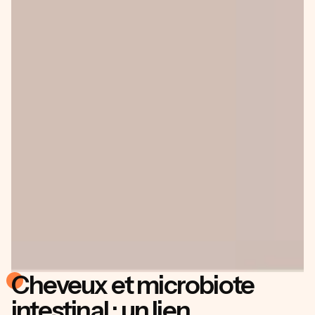
Cheveux et microbiote
intestinal : un lien