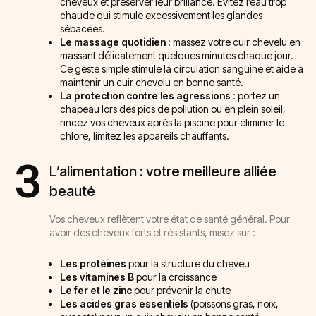
cheveux et préserver leur brillance. Évitez l’eau trop
chaude qui stimule excessivement les glandes
sébacées.
Le massage quotidien
:
massez votre cuir chevelu
en
massant délicatement quelques minutes chaque jour.
Ce geste simple stimule la circulation sanguine et aide à
maintenir un cuir chevelu en bonne santé.
La protection contre les agressions
: portez un
chapeau lors des pics de pollution ou en plein soleil,
rincez vos cheveux après la piscine pour éliminer le
chlore, limitez les appareils chauffants.
3
L’alimentation : votre meilleure alliée
beauté
Vos cheveux reflètent votre état de santé général. Pour
avoir des cheveux forts et résistants, misez sur :
Les protéines
pour la structure du cheveu
Les vitamines B
pour la croissance
Le fer et le zinc
pour prévenir la chute
Les acides gras essentiels
(poissons gras, noix,