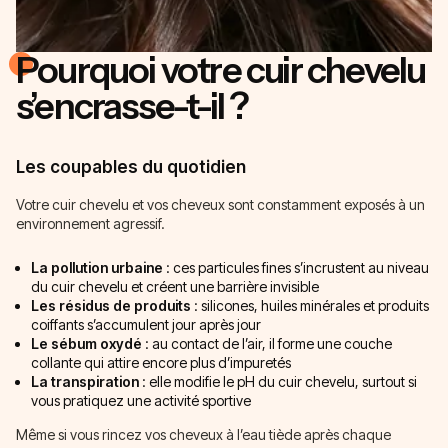
Pourquoi votre cuir chevelu
s’encrasse-t-il ?
Les coupables du quotidien
Votre cuir chevelu et vos cheveux sont constamment exposés à un
environnement agressif.
La pollution urbaine
: ces particules fines s’incrustent au niveau
du cuir chevelu et créent une barrière invisible
Les résidus de produits
: silicones, huiles minérales et produits
coiffants s’accumulent jour après jour
Le sébum oxydé
: au contact de l’air, il forme une couche
collante qui attire encore plus d’impuretés
La transpiration
: elle modifie le pH du cuir chevelu, surtout si
vous pratiquez une activité sportive
Même si vous rincez vos cheveux à l’eau tiède après chaque