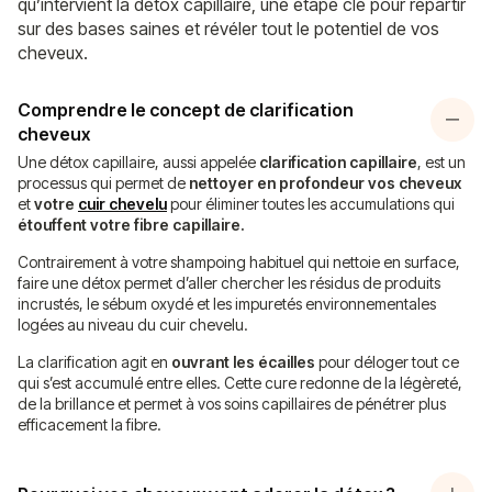
qu’intervient la détox capillaire, une étape clé pour repartir
sur des bases saines et révéler tout le potentiel de vos
cheveux.
Comprendre le concept de clarification
cheveux
Une détox capillaire, aussi appelée
clarification capillaire
, est un
processus qui permet de
nettoyer en profondeur vos cheveux
et
votre
cuir chevelu
pour éliminer toutes les accumulations qui
étouffent votre fibre capillaire.
Contrairement à votre shampoing habituel qui nettoie en surface,
faire une détox permet d’aller chercher les résidus de produits
incrustés, le sébum oxydé et les impuretés environnementales
logées au niveau du cuir chevelu.
La clarification agit en
ouvrant les écailles
pour déloger tout ce
qui s’est accumulé entre elles. Cette cure redonne de la légèreté,
de la brillance et permet à vos soins capillaires de pénétrer plus
efficacement la fibre.