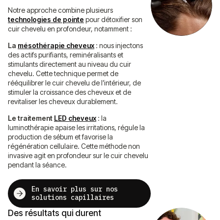
Notre approche combine plusieurs
technologies de pointe
pour détoxifier son
cuir chevelu en profondeur, notamment :
La
mésothérapie cheveux
: nous injectons
des actifs purifiants, reminéralisants et
stimulants directement au niveau du cuir
chevelu. Cette technique permet de
rééquilibrer le cuir chevelu de l’intérieur, de
stimuler la croissance des cheveux et de
revitaliser les cheveux durablement.
Le traitement
LED cheveux
: la
luminothérapie apaise les irritations, régule la
production de sébum et favorise la
régénération cellulaire. Cette méthode non
invasive agit en profondeur sur le cuir chevelu
pendant la séance.
En savoir plus sur nos
solutions capillaires
Des résultats qui durent