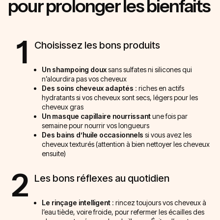
pour prolonger les bienfaits
1
Choisissez les bons produits
Un shampoing doux
sans sulfates ni silicones qui
n’alourdira pas vos cheveux
Des soins cheveux adaptés
: riches en actifs
hydratants si vos cheveux sont secs, légers pour les
cheveux gras
Un masque capillaire nourrissant
une fois par
semaine pour nourrir vos longueurs
Des bains d’huile occasionnels
si vous avez les
cheveux texturés (attention à bien nettoyer les cheveux
ensuite)
2
Les bons réflexes au quotidien
Le rinçage intelligent
: rincez toujours vos cheveux à
l’eau tiède, voire froide, pour refermer les écailles des