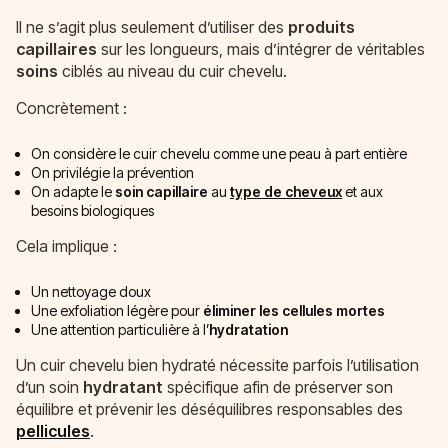
Il ne s’agit plus seulement d’utiliser des
produits
capillaires
sur les longueurs, mais d’intégrer de véritables
soins
ciblés au niveau du cuir chevelu.
Concrètement :
On considère le cuir chevelu comme une peau à part entière
On privilégie la prévention
On adapte le
soin capillaire
au
type de cheveux
et aux
besoins biologiques
Cela implique :
Un nettoyage doux
Une exfoliation légère pour
éliminer les cellules mortes
Une attention particulière à l’
hydratation
Un cuir chevelu bien hydraté nécessite parfois l’utilisation
d’un soin
hydratant
spécifique afin de préserver son
équilibre et prévenir les déséquilibres responsables des
pellicules
.