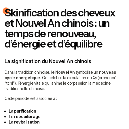
Skinification des cheveux
et Nouvel An chinois : un
temps de renouveau,
d’énergie et d’équilibre
La signification du Nouvel An chinois
Dans la tradition chinoise, le
Nouvel An
symbolise un
nouveau
cycle énergétique
. On célèbre la circulation du Qi (prononcé
“tchi”), l’énergie vitale qui anime le corps selon la médecine
traditionnelle chinoise.
Cette période est associée à :
La
purification
Le
rééquilibrage
La
revitalisation