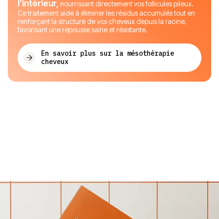
l’intérieur,
nourrissant directement vos follicules pileux.
Ce traitement aide à éliminer les résidus accumulés tout en
renforçant la structure de vos cheveux depuis la racine,
favorisant une repousse saine et résistante.
En savoir plus sur la mésothérapie
cheveux