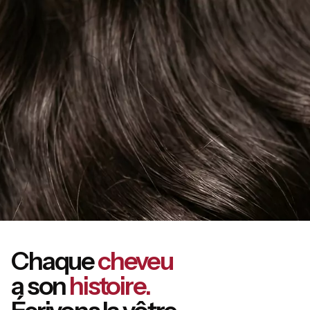
Chaque
cheveu
a son
histoire.