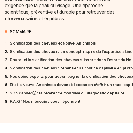
exigence que la peau du visage. Une approche
scientifique, préventive et durable pour retrouver des
cheveux sains
et équilibrés.
SOMMAIRE
1.
Skinification des cheveux et Nouvel An chinois
2.
Skinification des cheveux : un concept inspiré de l’expertise skin
3.
Pourquoi la skinification des cheveux s’inscrit dans l’esprit du No
4.
Skinification des cheveux : repenser sa routine capillaire en prof
5.
Nos soins experts pour accompagner la skinification des cheveu
6.
Et si le Nouvel An chinois devenait l’occasion d’offrir un rituel capil
7.
3D ScannerⓇ : la référence mondiale du diagnostic capillaire
8.
F.A.Q : Nos médecins vous répondent