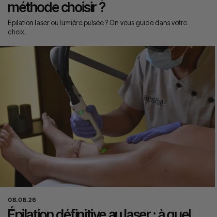
méthode choisir ?
Épilation laser ou lumière pulsée ? On vous guide dans votre
choix.
08.08.26
Épilation définitive au laser : à quel