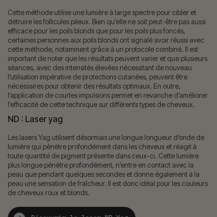
Cette méthode utilise une lumière à large spectre pour cibler et
détruire les follicules pileux. Bien qu’elle ne soit peut-être pas aussi
efficace pour les poils blonds que pour les poils plus foncés,
certaines personnes aux poils blonds ont signalé avoir réussi avec
cette méthode, notamment grâce à un protocole combiné. Il est
important de noter que les résultats peuvent varier et que plusieurs
séances, avec des intensités élevées nécessitant de nouveau
l’utilisation impérative de protections cutanées, peuvent être
nécessaires pour obtenir des résultats optimaux. En outre,
l’application de courtes impulsions permet en revanche d’améliorer
l’efficacité de cette technique sur différents types de cheveux.
ND : Laser yag
Les lasers Yag utilisent désormais une longue longueur d’onde de
lumière qui pénètre profondément dans les cheveux et réagit à
toute quantité de pigment présente dans ceux-ci. Cette lumière
plus longue pénètre profondément, n’entre en contact avec la
peau que pendant quelques secondes et donne également à la
peau une sensation de fraîcheur. Il est donc idéal pour les couleurs
de cheveux roux et blonds.