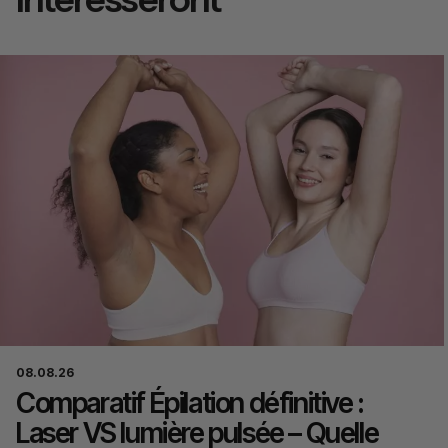
08.08.26
Comparatif Épilation définitive :
Laser VS lumière pulsée – Quelle