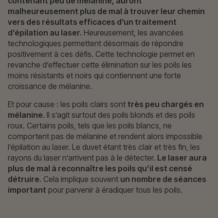
contenant peu de mélanine, auront
malheureusement plus de mal à trouver leur chemin
vers des résultats efficaces d’un traitement
d’épilation au laser.
Heureusement, les avancées
technologiques permettent désormais de répondre
positivement à ces défis. Cette technologie permet en
revanche d’effectuer cette élimination sur les poils les
moins résistants et noirs qui contiennent une forte
croissance de mélanine.
Et pour cause : les poils clairs sont
très peu chargés en
mélanine
. Il s’agit surtout des poils blonds et des poils
roux. Certains poils, tels que les poils blancs, ne
comportent pas de mélanine et rendent alors impossible
l’épilation au laser. Le duvet étant très clair et très fin, les
rayons du laser n’arrivent pas à le détecter.
Le laser aura
plus de mal à reconnaître les poils qu’il est censé
détruire
. Cela implique souvent
un nombre de séances
important
pour parvenir à éradiquer tous les poils.