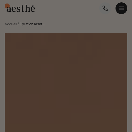
Accueil
/
Épilation laser…