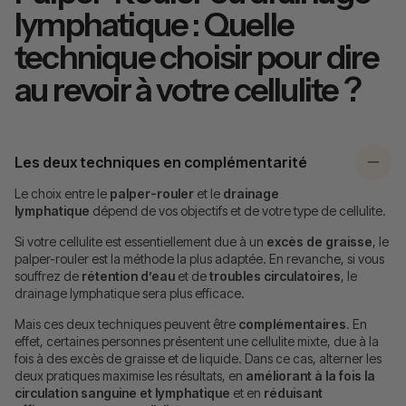
lymphatique : Quelle
technique choisir pour dire
au revoir à votre cellulite ?
Les deux techniques en complémentarité
Le choix entre le
palper-rouler
et le
drainage
lymphatique
dépend de vos objectifs et de votre type de cellulite.
Si votre cellulite est essentiellement due à un
excès de graisse
, le
palper-rouler est la méthode la plus adaptée. En revanche, si vous
souffrez de
rétention d’eau
et de
troubles circulatoires
, le
drainage lymphatique sera plus efficace.
Mais ces deux techniques peuvent être
complémentaires
. En
effet, certaines personnes présentent une cellulite mixte, due à la
fois à des excès de graisse et de liquide. Dans ce cas, alterner les
deux pratiques maximise les résultats, en
améliorant à la fois la
circulation sanguine et lymphatique
et en
réduisant