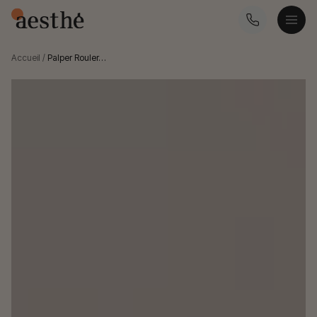
Accueil
/
Palper Rouler…