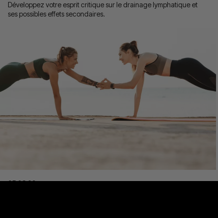
Développez votre esprit critique sur le drainage lymphatique et
ses possibles effets secondaires.
Ma consultation offerte
07.08.26
Perte de poids : quels sont les
meilleurs sports pour maigrir ?