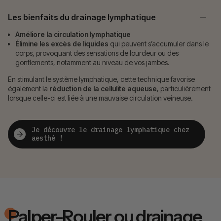
Les bienfaits du drainage lymphatique
Améliore la circulation lymphatique
Élimine les excès de liquides
qui peuvent s’accumuler dans le
corps, provoquant des sensations de lourdeur ou des
gonflements, notamment au niveau de vos jambes.
En stimulant le système lymphatique, cette technique favorise
également la
réduction de la cellulite aqueuse
, particulièrement
lorsque celle-ci est liée à une mauvaise circulation veineuse.
Je découvre le drainage lymphatique chez
aesthé !
Palper-Rouler ou drainage