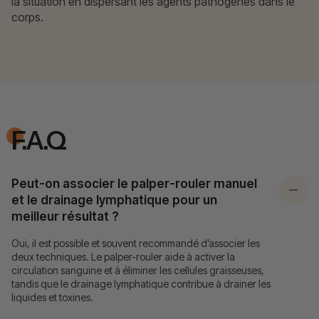
la situation en dispersant les agents pathogènes dans le
corps.
F.A.Q
Peut-on associer le palper-rouler manuel
et le drainage lymphatique pour un
meilleur résultat ?
Oui, il est possible et souvent recommandé d’associer les
deux techniques. Le palper-rouler aide à activer la
circulation sanguine et à éliminer les cellules graisseuses,
tandis que le drainage lymphatique contribue à drainer les
liquides et toxines.