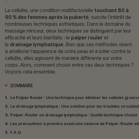
La cellulite, une condition multifactorielle
touchant 80 à
90 % des femmes après la puberté
, suscite l’intérêt de
nombreuses techniques esthétiques. Dans le domaine du
massage minceur, deux techniques se distinguent par leur
efficacité et leurs bienfaits : le
palper rouler
et
le
drainage lymphatique
. Bien que ces méthodes visent
à améliorer l’apparence de votre peau et à lutter contre la
cellulite, elles agissent de manière différente sur votre
corps. Alors, comment choisir entre ces deux techniques ?
Voyons cela ensemble.
SOMMAIRE
1.
Le Palper Rouler : Une technique pour éliminer les cellules grais
2.
Le drainage lymphatique : Une solution pour les troubles circulato
3.
Palper-Rouler ou drainage lymphatique : Quelle technique choisir po
4.
Les précautions à prendre avant une séance de Palper-Rouler et
5.
F.A.Q