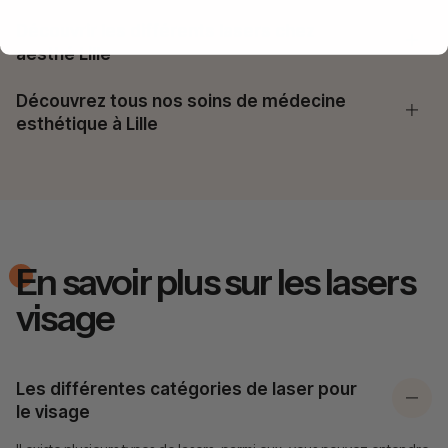
Découvrir les différents lasers chez
aesthé Lille
Découvrez tous nos soins de médecine
esthétique à Lille
En savoir plus sur les lasers
visage
Les différentes catégories de laser pour
le visage