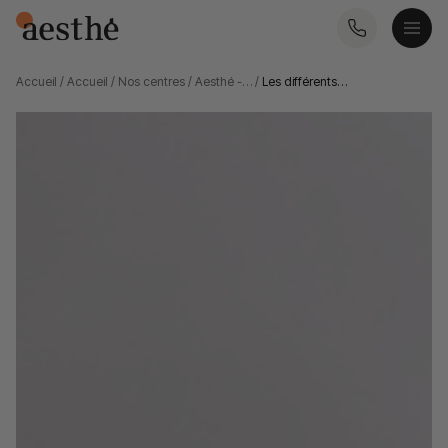
Accueil
/
Accueil
/
Nos centres
/
Aesthé -…
/
Les différents…