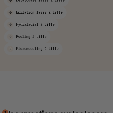
Détatouage laser à Lille
Épilation laser à Lille
Hydrafacial à Lille
Peeling à Lille
Microneedling à Lille