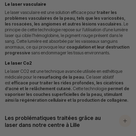
Le laser vasculaire
Le laser vasculaire est une solution efficace pour
traiter les
problèmes vasculaires de la peau, tels que les varicosités,
les rosacées, les angiomes et autres lésions vasculaires
. Le
principe de cette technologie repose sur l’utilisation d’une lumière
laser qui cible l’hémoglobine, le pigment rouge présent dans le
sang. Cette lumière est absorbée par les vaisseaux sanguins
anormaux, ce qui provoque leur
coagulation et leur destruction
progressive
sans endommager les tissus environnants.
Le laser Co2
Le laser CO2 est une technique avancée utilisée en esthétique
médicale pour le
resurfacing de la peau.
Ce laser ablatif
est
efficace pour traiter les rides profondes, les cicatrices
d’acné et le relâchement cutané.
Cette technologie
permet de
vaporiser les couches superficielles de la peau, stimulant
ainsi la régénération cellulaire et la production de collagène.
Les problématiques traitées grâce au
laser dans notre centre à Lille