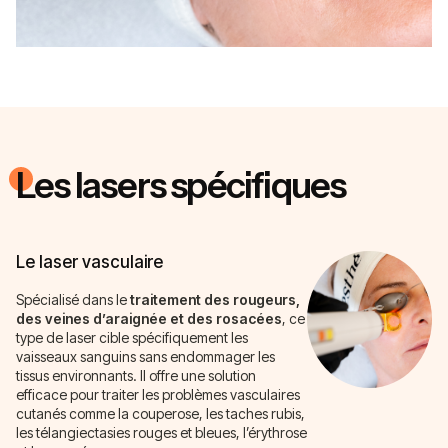
Les lasers spécifiques
Le laser vasculaire
Spécialisé dans le
traitement des rougeurs,
des veines d’araignée et des rosacées
, ce
type de laser cible spécifiquement les
vaisseaux sanguins sans endommager les
tissus environnants. Il offre une solution
efficace pour traiter les problèmes vasculaires
cutanés comme la couperose, les taches rubis,
les télangiectasies rouges et bleues, l’érythrose