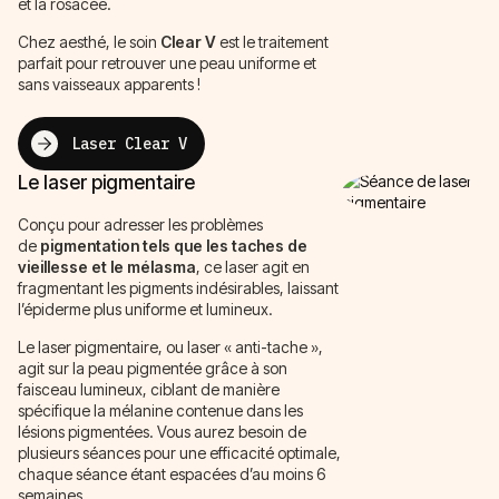
et la rosacée.
Chez aesthé, le soin
Clear V
est le traitement
parfait pour retrouver une peau uniforme et
sans vaisseaux apparents !
Laser Clear V
Le laser pigmentaire
Conçu pour adresser les problèmes
de
pigmentation tels que les taches de
vieillesse et le mélasma
, ce laser agit en
fragmentant les pigments indésirables, laissant
l’épiderme plus uniforme et lumineux.
Le laser pigmentaire, ou laser « anti-tache »,
agit sur la peau pigmentée grâce à son
faisceau lumineux, ciblant de manière
spécifique la mélanine contenue dans les
lésions pigmentées. Vous aurez besoin de
plusieurs séances pour une efficacité optimale,
chaque séance étant espacées d’au moins 6
semaines.