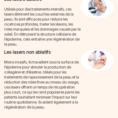
Utilisés pour des traitements intensifs, ces
lasers éliminent les couches externes de la
peau. Ils sont efficaces pour réduire les
cicatrices profondes, traiter les lésions, les
rides marquées et les dommages causés par le
soleil. En détruisant la structure cellulaire de
l’épiderme, cela entraîne une régénération de
la peau.
Les lasers non ablatifs
Moins invasifs, ils travaillent sous la surface de
l’épiderme pour stimuler la production de
collagène et d’élastine. Idéals pour les
traitements de rajeunissement de la peau et la
réduction des rides fines au niveau du visage,
ces lasers offrent un temps de récupération
plus court, ce qui les rend populaires parmi les
patients souhaitant minimiser l’impact sur leur
routine quotidienne. Ils aident également à la
régénération de la peau.