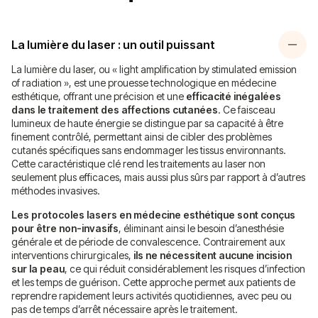
La lumière du laser : un outil puissant
La lumière du laser, ou « light amplification by stimulated emission
of radiation », est une prouesse technologique en médecine
esthétique, offrant une précision et une
efficacité inégalées
dans le traitement des affections cutanées
. Ce faisceau
lumineux de haute énergie se distingue par sa capacité à être
finement contrôlé, permettant ainsi de cibler des problèmes
cutanés spécifiques sans endommager les tissus environnants.
Cette caractéristique clé rend les traitements au laser non
seulement plus efficaces, mais aussi plus sûrs par rapport à d’autres
méthodes invasives.
Les protocoles lasers en médecine esthétique sont conçus
pour être non-invasifs
, éliminant ainsi le besoin d’anesthésie
générale et de période de convalescence. Contrairement aux
interventions chirurgicales,
ils ne nécessitent aucune incision
sur la peau
, ce qui réduit considérablement les risques d’infection
et les temps de guérison. Cette approche permet aux patients de
reprendre rapidement leurs activités quotidiennes, avec peu ou
pas de temps d’arrêt nécessaire après le traitement.