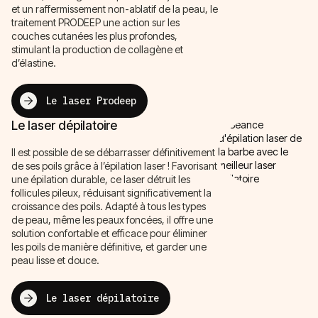
et un raffermissement non-ablatif de la peau, le
traitement PRODEEP une action sur les
couches cutanées les plus profondes,
stimulant la production de collagène et
d’élastine.
Le laser Prodeep
Le laser dépilatoire
Il est possible de se débarrasser définitivement
de ses poils grâce à l’épilation laser ! Favorisant
une épilation durable, ce laser détruit les
follicules pileux, réduisant significativement la
croissance des poils. Adapté à tous les types
de peau, même les peaux foncées, il offre une
solution confortable et efficace pour éliminer
les poils de manière définitive, et garder une
peau lisse et douce.
Le laser dépilatoire