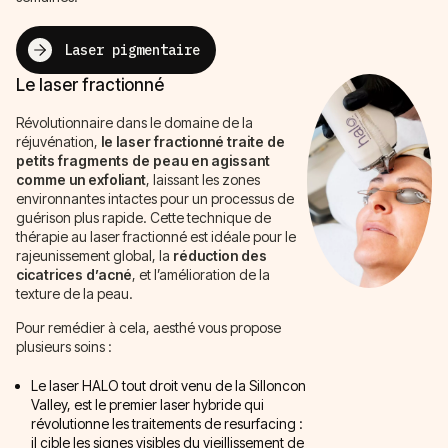
Laser pigmentaire
Le laser fractionné
Révolutionnaire dans le domaine de la
réjuvénation,
le laser fractionné traite de
petits fragments de peau en agissant
comme un exfoliant
, laissant les zones
environnantes intactes pour un processus de
guérison plus rapide. Cette technique de
thérapie au laser fractionné est idéale pour le
rajeunissement global, la
réduction des
cicatrices d’acné
, et l’amélioration de la
texture de la peau.
Pour remédier à cela, aesthé vous propose
plusieurs soins :
Le laser HALO tout droit venu de la Silloncon
Valley, est le premier laser hybride qui
révolutionne les traitements de resurfacing :
il cible les signes visibles du vieillissement de