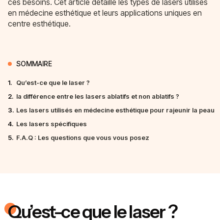
ces besoins. Cet article détaille les types de lasers utilisés
en médecine esthétique et leurs applications uniques en
centre esthétique.
SOMMAIRE
1.
Qu’est-ce que le laser ?
2.
la différence entre les lasers ablatifs et non ablatifs ?
3.
Les lasers utilisés en médecine esthétique pour rajeunir la peau
4.
Les lasers spécifiques
5.
F.A.Q : Les questions que vous vous posez
Qu’est-ce que le laser ?