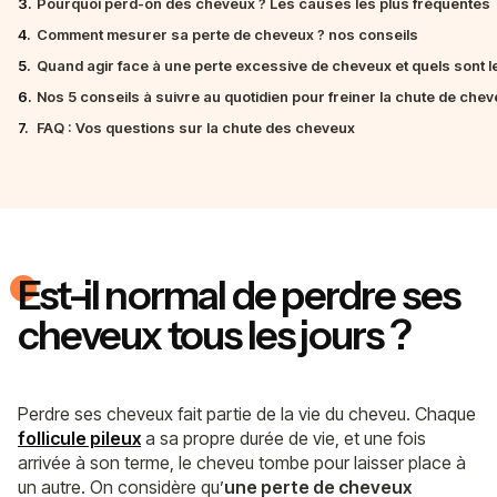
3.
Pourquoi perd-on des cheveux ? Les causes les plus fréquentes
4.
Comment mesurer sa perte de cheveux ? nos conseils
5.
Quand agir face à une perte excessive de cheveux et quels sont le
6.
Nos 5 conseils à suivre au quotidien pour freiner la chute de che
7.
FAQ : Vos questions sur la chute des cheveux
Est-il normal de perdre ses
cheveux tous les jours ?
Perdre ses cheveux fait partie de la vie du cheveu. Chaque
follicule pileux
a sa propre durée de vie, et une fois
arrivée à son terme, le cheveu tombe pour laisser place à
un autre. On considère qu’
une perte de cheveux