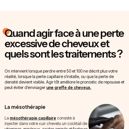
Quand agir face à une perte
excessive de cheveux et
quels sont les traitements ?
On intervient lorsque
perdre entre 50 et 100
ne décrit plus votre
réalité, lorsque la perte capillaire s’installe, ou que la perte de
densité devient visible. Agir tôt améliore le pronostic de repousse et
peut éviter d’envisager
une greffe de cheveux.
La mésothérapie
La
mésothérapie capillaire
consiste à
injecter dans votre cuir chevelu un cocktail de
vitamines, minéraux, acides aminés et facteurs