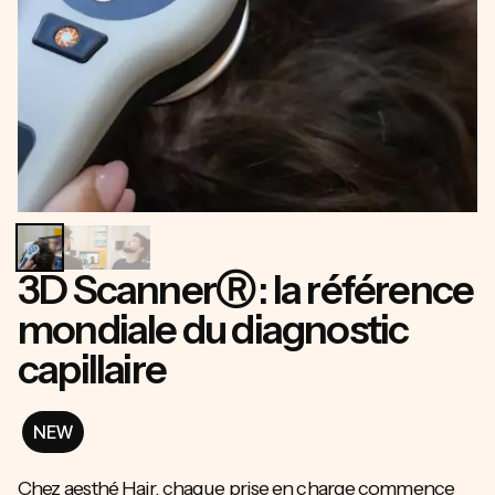
3D ScannerⓇ : la référence
mondiale du diagnostic
capillaire
NEW
Ma consultation cheveux
Chez aesthé Hair, chaque prise en charge commence