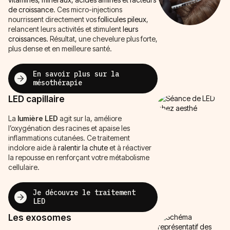
de croissance
. Ces micro-injections
nourrissent directement vos
follicules pileux
,
relancent leurs activités et stimulent
leurs
croissances.
Résultat, une chevelure plus forte,
plus dense et en meilleure santé.
En savoir plus sur la
mésothérapie
LED capillaire
La
lumière
LED
agit sur la, améliore
l’oxygénation des racines et apaise les
inflammations cutanées. Ce traitement
indolore aide à
ralentir la chute
et à réactiver
la repousse en renforçant votre métabolisme
cellulaire.
Je découvre le traitement
LED
Les exosomes