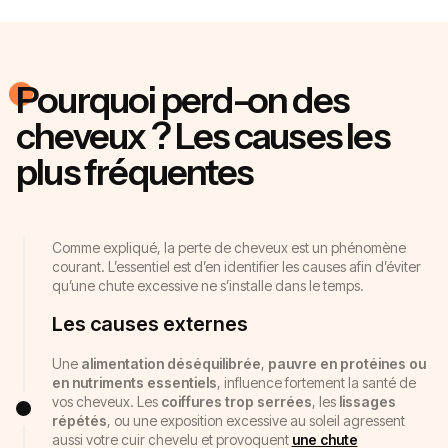
Pourquoi perd-on des
cheveux ? Les causes les
plus fréquentes
Comme expliqué, la perte de cheveux est un phénomène
courant. L’essentiel est d’en identifier les causes afin d’éviter
qu’une chute excessive ne s’installe dans le temps.
Les causes externes
Une
alimentation déséquilibrée
,
pauvre en protéines ou
en nutriments essentiels
, influence fortement la santé de
vos cheveux. Les
coiffures trop serrées
, les
lissages
répétés
, ou une exposition excessive au soleil agressent
aussi votre cuir chevelu et provoquent
une chute