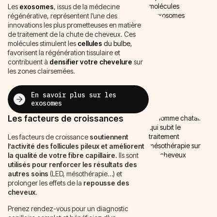
Les
exosomes
, issus de la médecine
régénérative, représentent l’une des
innovations les plus prometteuses en matière
de traitement de la chute de cheveux. Ces
molécules stimulent les
cellules
du bulbe
,
favorisent la régénération tissulaire et
contribuent à
densifier
votre
chevelure
sur
les zones clairsemées.
En savoir plus sur les
exosomes
Les facteurs de croissances
Les facteurs de croissance
soutiennent
l’activité des follicules pileux et améliorent
la qualité de votre fibre capillaire.
Ils sont
utilisés pour renforcer les résultats des
autres soins
(LED, mésothérapie…) et
prolonger les effets de la
repousse des
cheveux
.
Prenez rendez-vous pour un diagnostic