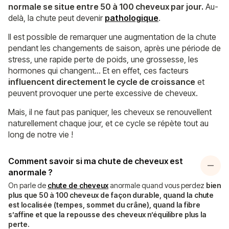
normale se situe entre 50 à 100 cheveux par jour.
Au-
delà, la chute peut devenir
pathologique
.
Il est possible de remarquer une augmentation de la chute
pendant les changements de saison, après une période de
stress, une rapide perte de poids, une grossesse, les
hormones qui changent… Et en effet, ces facteurs
influencent directement le cycle de croissance
et
peuvent provoquer une perte excessive de cheveux.
Mais, il ne faut pas paniquer, les cheveux se renouvellent
naturellement chaque jour, et ce cycle se répète tout au
long de notre vie !
Comment savoir si ma chute de cheveux est
anormale ?
On parle de
chute de cheveux
anormale quand vous perdez
bien
plus que 50 à 100 cheveux de façon durable, quand la chute
est localisée (tempes, sommet du crâne), quand la fibre
s’affine et que la repousse des cheveux n’équilibre plus la
perte.