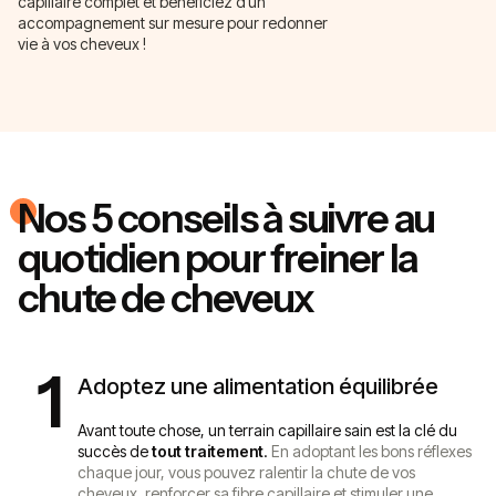
capillaire complet et bénéficiez d’un
accompagnement sur mesure pour redonner
vie à vos cheveux !
Nos 5 conseils à suivre au
quotidien pour freiner la
chute de cheveux
1
Adoptez une alimentation équilibrée
Avant toute chose, un terrain capillaire sain est la clé du
succès de
tout traitement
.
En adoptant les bons réflexes
chaque jour, vous pouvez ralentir la chute de vos
cheveux, renforcer sa fibre capillaire et stimuler une