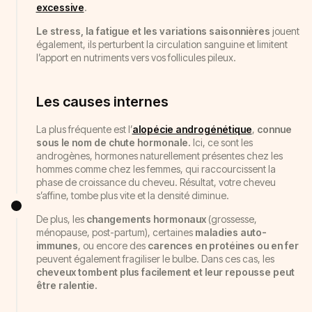
excessive
.
Le stress, la fatigue et les variations saisonnières
jouent
également, ils perturbent la circulation sanguine et limitent
l’apport en nutriments vers vos follicules pileux.
Les causes internes
La plus fréquente est l’
alopécie androgénétique
,
connue
sous le nom
de chute hormonale.
Ici, ce sont les
androgènes, hormones naturellement présentes chez les
hommes comme chez les femmes, qui raccourcissent la
phase de croissance du cheveu. Résultat, votre cheveu
s’affine, tombe plus vite et la densité diminue.
De plus, les
changements hormonaux
(grossesse,
ménopause, post-partum), certaines
maladies auto-
immunes
, ou encore des
carences en protéines
ou en fer
peuvent également fragiliser le bulbe. Dans ces cas, les
cheveux tombent plus facilement et leur repousse peut
être ralentie.