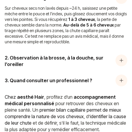
Sur cheveux secs non lavés depuis ~24 h, saisissez une petite
mèche entre le pouce et l’index, puis glissez doucement vos doigts
vers les pointes. Si vous récupérez
1 à 3 cheveux
, la perte de
cheveux semble dans la norme.
Au-delà de 5 à 6 cheveux
par
tirage répété en plusieurs zones, la chute capillaire paraît
excessive. Ce test ne remplace pas un avis médical, mais il donne
une mesure simple et reproductible.
2. Observation à la brosse, à la douche, sur
l’oreiller
3. Quand consulter un professionnel ?
Chez
aesthé Hair
, profitez d’un
accompagnement
médical
personnalisé
pour retrouver des cheveux en
pleine santé. Un
premier bilan capillaire permet de
mieux
comprendre la nature de vos cheveux
, d’
identifier la cause
de leur chute
et de définir, s’il le faut, la technique médicale
la plus adaptée pour y remédier efficacement.