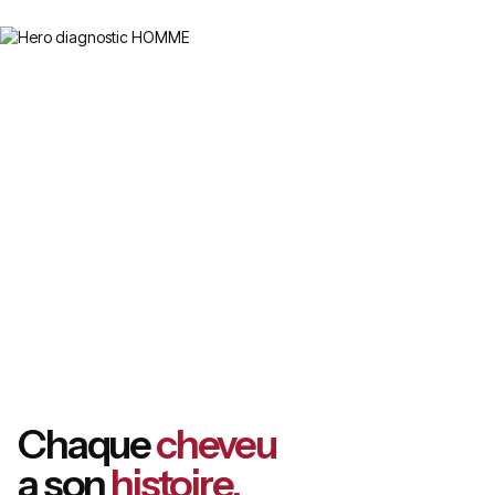
Chaque
cheveu
a son
histoire.