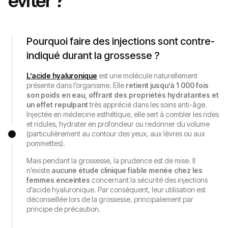
éviter ?
Pourquoi faire des injections sont contre-
indiqué durant la grossesse ?
L’acide hyaluronique
est une molécule naturellement
présente dans l’organisme. Elle
retient jusqu’à 1 000 fois
son poids en eau,
offrant des propriétés hydratantes et
un effet repulpant
très apprécié dans les soins anti-âge.
Injectée en médecine esthétique, elle sert à combler les rides
et ridules, hydrater en profondeur ou redonner du volume
(particulièrement au contour des yeux, aux lèvres ou aux
pommettes).
Mais pendant la grossesse, la prudence est de mise. Il
n’existe
aucune étude clinique fiable menée chez les
femmes enceintes
concernant la sécurité des injections
d’acide hyaluronique. Par conséquent, leur utilisation est
déconseillée lors de la grossesse, principalement par
principe de précaution.