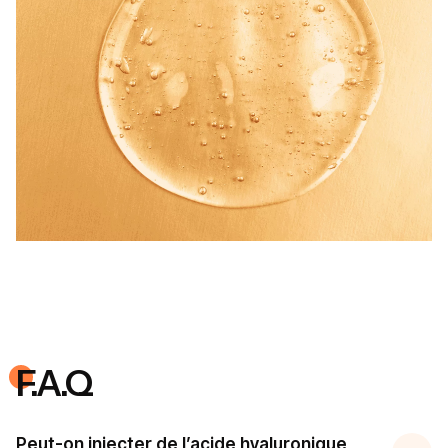
F.A.Q
Peut-on injecter de l’acide hyaluronique