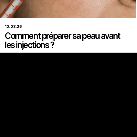
10.08.26
Comment préparer sa peau avant
les injections ?
Ma consultation informative
Découvrez comment préparer votre peau avant les injections
pour des résultats optimaux. Suivez nos conseils d’expert pour
maximiser l’efficacité et la sécurité de vos traitements.
Vos centres aesthé