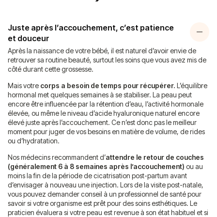
Juste après l’accouchement, c’est patience
et douceur
Après la naissance de votre bébé, il est naturel d’avoir envie de
retrouver sa routine beauté, surtout les soins que vous avez mis de
côté durant cette grossesse.
Mais votre
corps a besoin de temps pour récupérer.
L’équilibre
hormonal met quelques semaines à se stabiliser. La peau peut
encore être influencée par la rétention d’eau, l’activité hormonale
élevée, ou même le niveau d’acide hyaluronique naturel encore
élevé juste après l’accouchement. Ce n’est donc pas le meilleur
moment pour juger de vos besoins en matière de volume, de rides
ou d’hydratation.
Nos médecins recommandent d’
attendre le retour de couches
(généralement 6 à 8 semaines après l’accouchement)
ou au
moins la fin de la période de cicatrisation post-partum avant
d’envisager à nouveau une injection. Lors de la visite post-natale,
vous pouvez demander conseil à un professionnel de santé pour
savoir si votre organisme est prêt pour des soins esthétiques. Le
praticien évaluera si votre peau est revenue à son état habituel et si