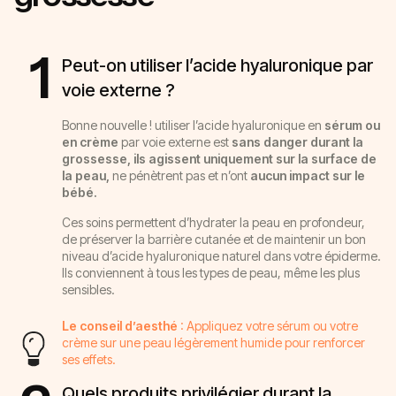
1
Peut-on utiliser l’acide hyaluronique par
voie externe ?
Bonne nouvelle ! utiliser l’acide hyaluronique en
sérum ou
en crème
par voie externe est
sans danger durant la
grossesse, ils
agissent uniquement sur la surface de
la peau,
ne pénètrent pas et n’ont
aucun impact sur le
bébé.
Ces soins permettent d’hydrater la peau en profondeur,
de préserver la barrière cutanée et de maintenir un bon
niveau d’acide hyaluronique naturel dans votre épiderme.
Ils conviennent à tous les types de peau, même les plus
sensibles.
Le conseil d’aesthé
: Appliquez votre sérum ou votre
crème sur une peau légèrement humide pour renforcer
ses effets.
Quels produits privilégier durant la