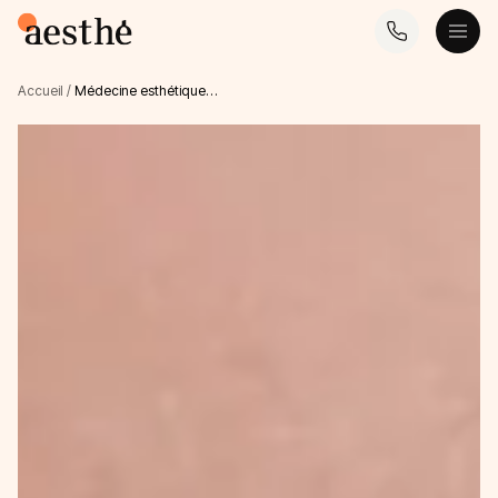
Accueil
/
Médecine esthétique…