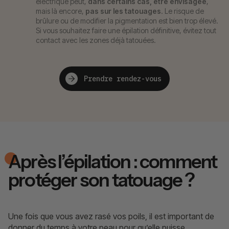
électrique peut,
dans certains cas, être envisagée
,
mais là encore,
pas sur les tatouages
. Le risque de
brûlure ou de modifier la pigmentation est bien trop élevé.
Si vous souhaitez faire une épilation définitive, évitez tout
contact avec les zones déjà tatouées.
Prendre rendez-vous
Après l’épilation : comment
protéger son tatouage ?
Une fois que vous avez rasé vos poils, il est important de
donner du temps à votre peau pour qu’elle puisse