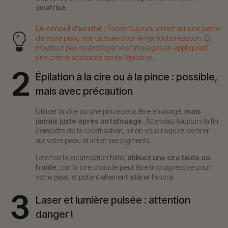
cicatrisé.
Le conseil d’aesthé :
Faites toujours un test sur une partie
de votre peau non tatouée pour éviter toute réaction. Et
n’oubliez pas de protéger vos tatouages en appliquant
une crème apaisante après l’épilation.
2
Épilation à la cire ou à la pince : possible,
mais avec précaution
Utiliser la cire ou une pince peut être envisagé,
mais
jamais juste après un tatouage
. Attendez toujours la fin
complète de la cicatrisation, sinon vous risquez de tirer
sur votre peau et irriter ses pigments.
Une fois la cicatrisation faite,
utilisez une cire tiède ou
froide
, car la cire chaude peut être trop agressive pour
votre peau et potentiellement altérer l’encre.
3
Laser et lumière pulsée : attention
danger !