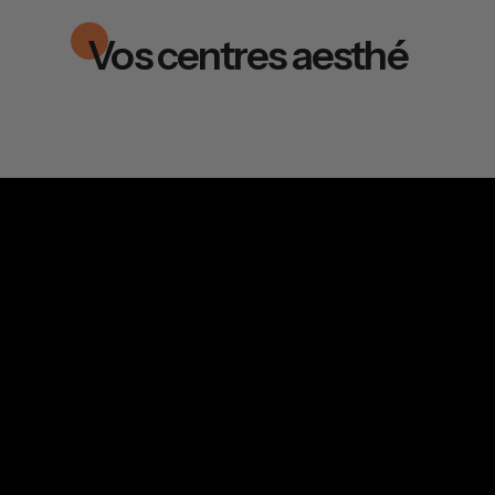
Vos centres aesthé
Ma consultation offerte