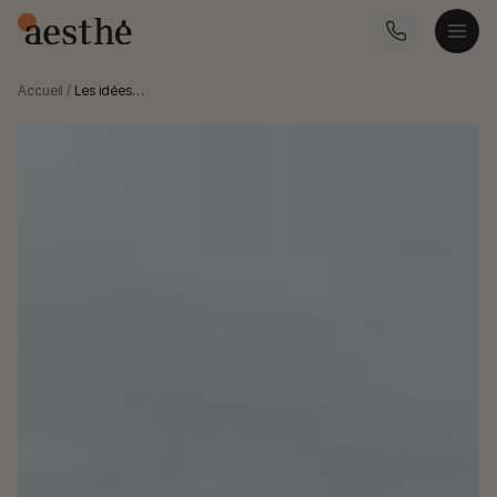
Accueil
/
Les idées…