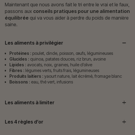
Maintenant que nous avons fait le tri entre le vrai et le faux,
passons aux
conseils pratiques pour une alimentation
équilibrée
qui va vous aider à perdre du poids de manière
saine.
Les aliments à privilégier
Protéines :
poulet, dinde, poisson, œufs, légumineuses
Glucides :
quinoa, patates douces, riz brun, avoine
Lipides :
avocats, noix, graines, huile d’olive
Fibres :
légumes verts, fruits frais, légumineuses
Produits laitiers :
yaourt nature, lait écrémé, fromage blanc
Boissons :
eau, thé vert, infusions
Les aliments à limiter
Les 4 règles d’or