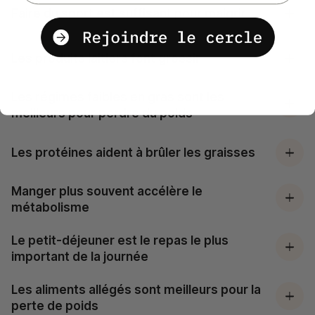
Faire du sport est suffisant pour maigrir
Les produits laitiers font grossir
Les régimes faibles en gras sont les
meilleurs pour perdre du poids
Les protéines aident à brûler les graisses
Manger plus souvent accélère le
métabolisme
Le petit-déjeuner est le repas le plus
important de la journée
Les aliments allégés sont meilleurs pour la
perte de poids