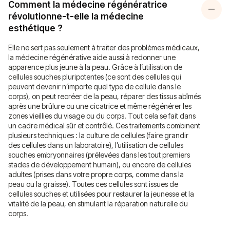
Comment la médecine régénératrice
révolutionne-t-elle la médecine
esthétique ?
Elle ne sert pas seulement à traiter des problèmes médicaux,
la médecine régénérative aide aussi à redonner une
apparence plus jeune à la peau. Grâce à l’utilisation de
cellules souches pluripotentes (ce sont des cellules qui
peuvent devenir n’importe quel type de cellule dans le
corps), on peut recréer de la peau, réparer des tissus abîmés
après une brûlure ou une cicatrice et même régénérer les
zones vieillies du visage ou du corps. Tout cela se fait dans
un cadre médical sûr et contrôlé. Ces traitements combinent
plusieurs techniques : la culture de cellules (faire grandir
des cellules dans un laboratoire), l’utilisation de cellules
souches embryonnaires (prélevées dans les tout premiers
stades de développement humain), ou encore de cellules
adultes (prises dans votre propre corps, comme dans la
peau ou la graisse). Toutes ces cellules sont issues de
cellules souches et utilisées pour restaurer la jeunesse et la
vitalité de la peau, en stimulant la réparation naturelle du
corps.