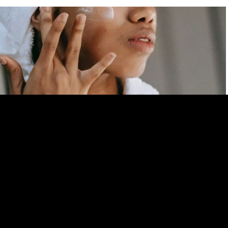
Ma consultation offerte
08.08.26
Comment traiter l’acné de l’adulte?
Tout savoir sur l’acné de l’adulte et comment y remédier.