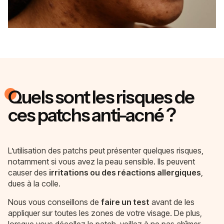
Quels sont les risques de
ces patchs anti-acné ?
L’utilisation des patchs peut présenter quelques risques,
notamment si vous avez la peau sensible. Ils peuvent
causer des
irritations ou des réactions allergiques
,
dues à la colle.
Nous vous conseillons de
faire un test
avant de les
appliquer sur toutes les zones de votre visage. De plus,
lorsque vous décollez le patch, veillez à ne pas abîmer