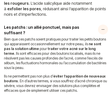
les rougeurs
. L’acide salicylique aide notamment
à
exfolier les pores
, réduisant ainsi l’apparition de points
noirs et d’imperfections.
Les patchs : un allié ponctuel, mais pas
suffisant ?
Bien que ces patchs soient pratiques pour traiter les petits boutons
qui apparaissent occasionnellement sur notre peau, ils
ne sont
pas la solution ultime
pour
traiter votre acné sur le long
terme.
Ils sont efficaces pour des boutons localisés, mais ils ne
résolvent pas les causes profondes de l’acné, comme l’excès de
sébum, les fluctuations hormonales ou l’accumulation de bactéries
sous la peau.
Ils ne permettent pas non plus d’
éviter l’apparition de nouveaux
boutons
. En d’autres termes, si vous souffrez d’acné chronique ou
sévère, vous devrez envisager des solutions plus complètes et
efficaces que de simplement utiliser ces patchs.