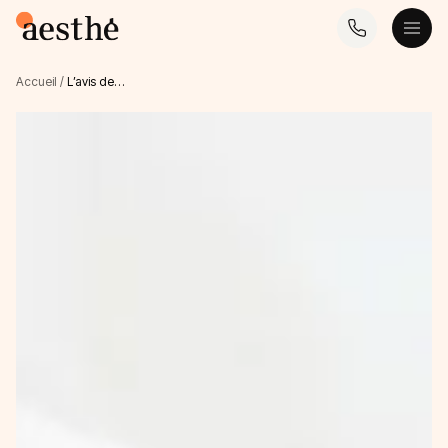
Accueil
/
L’avis de…