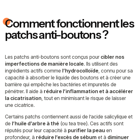
Comment fonctionnent les
patchs anti-boutons ?
Les patchs anti-boutons sont conçus pour
cibler nos
imperfections de manière locale
. Ils utilisent des
ingrédients actifs comme
l’hydrocolloïde
, connu pour sa
capacité à absorber le liquide des boutons et à créer une
barrière qui empêche les bactéries et impuretés de
pénétrer. Il aide à
réduire l’inflammation et à accélérer
la cicatrisation
, tout en minimisant le risque de laisser
une cicatrice.
Certains patchs contiennent aussi de
l’acide salicylique
et
de
l’huile d’arbre à thé
(ou tea tree). Ces actifs sont
réputés pour leur capacité à
purifier la peau
en
profondeur, à
réduire l’excès de sébum
et à
diminuer