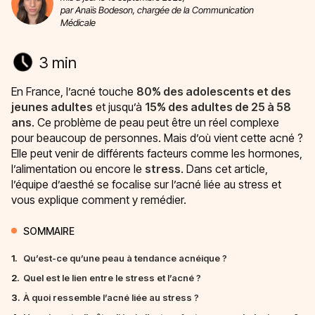
par Anaïs Bodeson, chargée de la Communication
Médicale
3 min
En France, l’acné touche
80% des adolescents et des
jeunes adultes
et jusqu’à
15% des adultes de 25 à 58
ans
. Ce problème de peau peut être un réel complexe
pour beaucoup de personnes. Mais d’où vient cette acné ?
Elle peut venir de différents facteurs comme les hormones,
l’alimentation ou encore le
stress
. Dans cet article,
l’équipe d’aesthé se focalise sur l’acné liée au stress et
vous explique comment y remédier.
SOMMAIRE
1.
Qu’est-ce qu’une peau à tendance acnéique ?
2.
Quel est le lien entre le stress et l’acné ?
3.
À quoi ressemble l’acné liée au stress ?