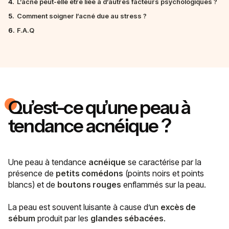
4.
L’acné peut-elle être liée à d’autres facteurs psychologiques ?
5.
Comment soigner l’acné due au stress ?
6.
F.A.Q
Qu’est-ce qu’une peau à
tendance acnéique ?
Une peau à tendance
acnéique
se caractérise par la
présence de
petits comédons
(points noirs et points
blancs) et de
boutons rouges
enflammés sur la peau.
La peau est souvent luisante à cause d’un
excès de
sébum
produit par les
glandes sébacées
.