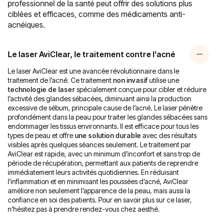
professionnel de la santé peut offrir des solutions plus
ciblées et efficaces, comme des médicaments anti-
acnéiques.
Le laser AviClear, le traitement contre l’acné
Le
laser AviClear
est une avancée révolutionnaire dans le
traitement de l’acné. Ce traitement
non invasif
utilise une
technologie de laser
spécialement conçue pour cibler et réduire
l’activité des glandes sébacées, diminuant ainsi la production
excessive de sébum, principale cause de l’acné. Le laser pénètre
profondément dans la peau pour traiter les glandes sébacées sans
endommager les tissus environnants. Il est efficace pour tous les
types de peau et offre
une solution durable
avec des résultats
visibles après quelques séances seulement. Le traitement par
AviClear est rapide, avec un minimum d’inconfort et sans trop de
période de récupération, permettant aux patients de reprendre
immédiatement leurs activités quotidiennes. En réduisant
l’inflammation et en minimisant les poussées d’acné, AviClear
améliore non seulement l’apparence de la peau, mais aussi la
confiance en soi des patients. Pour en savoir plus sur ce laser,
n’hésitez pas à prendre rendez-vous chez aesthé.