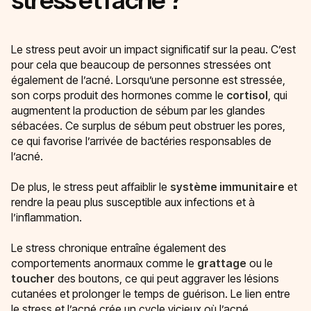
Le stress peut avoir un impact significatif sur la peau. C’est
pour cela que beaucoup de personnes stressées ont
également de l’acné. Lorsqu’une personne est stressée,
son corps produit des hormones comme le
cortisol
, qui
augmentent la production de sébum par les glandes
sébacées. Ce surplus de sébum peut obstruer les pores,
ce qui favorise l’arrivée de bactéries responsables de
l’acné.
De plus, le stress peut affaiblir le
système immunitaire
et
rendre la peau plus susceptible aux infections et à
l’inflammation.
Le stress chronique entraîne également des
comportements anormaux comme le
grattage
ou le
toucher
des boutons, ce qui peut aggraver les lésions
cutanées et prolonger le temps de guérison. Le lien entre
le stress et l’acné crée un cycle vicieux où l’acné