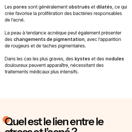
Les
pores
sont généralement
obstrués
et
dilatés
, ce qui
crée favorise la prolifération des bactéries responsables
de l’acné.
La peau à tendance acnéique peut également présenter
des
changements de pigmentation
, avec l’apparition
de rougeurs et de taches pigmentaires.
Dans les cas les plus graves, des
kystes
et des
nodules
douloureux peuvent apparaître, nécessitant des
traitements médicaux plus intensifs.
Quel est le lien entre le
stress et l’acné ?