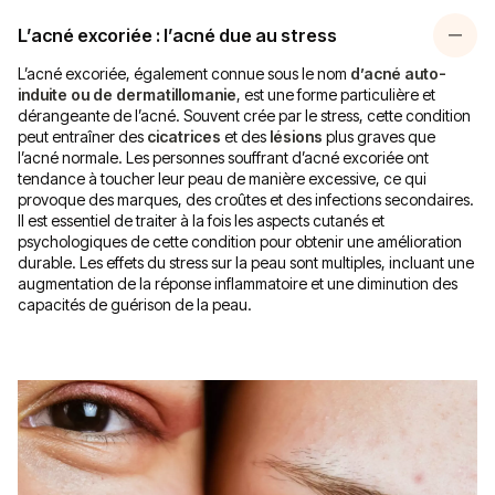
L’acné excoriée : l’acné due au stress
L’acné excoriée, également connue sous le nom
d’acné auto-
induite ou de dermatillomanie
, est une forme particulière et
dérangeante de l’acné. Souvent crée par le stress, cette condition
peut entraîner des
cicatrices
et des
lésions
plus graves que
l’acné normale. Les personnes souffrant d’acné excoriée ont
tendance à toucher leur peau de manière excessive, ce qui
provoque des marques, des croûtes et des infections secondaires.
Il est essentiel de traiter à la fois les aspects cutanés et
psychologiques de cette condition pour obtenir une amélioration
durable. Les effets du stress sur la peau sont multiples, incluant une
augmentation de la réponse inflammatoire et une diminution des
capacités de guérison de la peau.