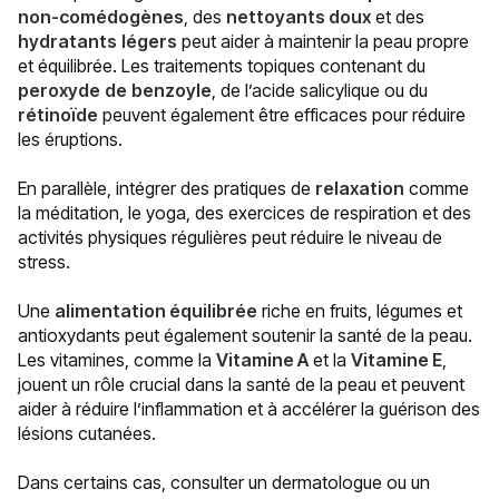
non-comédogènes
, des
nettoyants doux
et des
hydratants
légers
peut aider à maintenir la peau propre
et équilibrée. Les traitements topiques contenant du
peroxyde
de
benzoyle
, de
l’acide salicylique
ou du
rétinoïde
peuvent également être efficaces pour réduire
les éruptions.
En parallèle, intégrer des pratiques de
relaxation
comme
la méditation, le yoga, des exercices de respiration et des
activités physiques régulières peut réduire le niveau de
stress.
Une
alimentation équilibrée
riche en fruits, légumes et
antioxydants peut également soutenir la santé de la peau.
Les vitamines, comme la
Vitamine A
et la
Vitamine E
,
jouent un rôle crucial dans la santé de la peau et peuvent
aider à réduire l’inflammation et à accélérer la guérison des
lésions cutanées.
Dans certains cas, consulter un dermatologue ou un