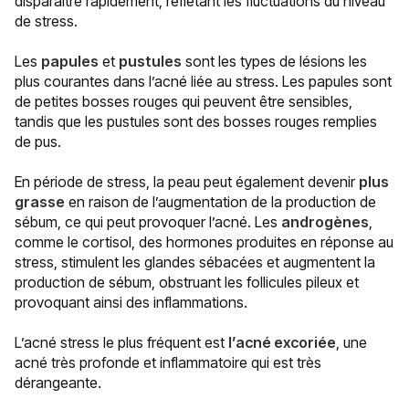
disparaître rapidement, reflétant les fluctuations du niveau
de stress.
Les
papules
et
pustules
sont les types de lésions les
plus courantes dans l’acné liée au stress. Les papules sont
de petites bosses rouges qui peuvent être sensibles,
tandis que les pustules sont des bosses rouges remplies
de pus.
En période de stress, la peau peut également devenir
plus
grasse
en raison de l’augmentation de la production de
sébum, ce qui peut provoquer l’acné. Les
androgènes
,
comme le cortisol, des hormones produites en réponse au
stress, stimulent les glandes sébacées et augmentent la
production de sébum, obstruant les follicules pileux et
provoquant ainsi des inflammations.
L’acné stress le plus fréquent est
l’acné excoriée
, une
acné très profonde et inflammatoire qui est très
dérangeante.