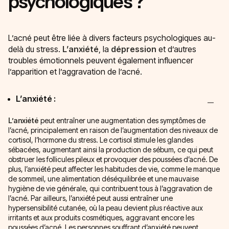
psychologiques ?
L’acné peut être liée à divers facteurs psychologiques au-
delà du stress.
L’anxiété
, la
dépression
et d’autres
troubles émotionnels peuvent également influencer
l’apparition et l’aggravation de l’acné.
L’anxiété :
L’anxiété
peut entraîner une augmentation des symptômes de
l’acné, principalement en raison de l’augmentation des niveaux de
cortisol, l’hormone du stress. Le cortisol stimule les glandes
sébacées, augmentant ainsi la production de sébum, ce qui peut
obstruer les follicules pileux et provoquer des poussées d’acné. De
plus, l’anxiété peut affecter les habitudes de vie, comme le manque
de sommeil, une alimentation déséquilibrée et une mauvaise
hygiène de vie générale, qui contribuent tous à l’aggravation de
l’acné. Par ailleurs, l’anxiété peut aussi entraîner une
hypersensibilité cutanée, où la peau devient plus réactive aux
irritants et aux produits cosmétiques, aggravant encore les
poussées d’acné. Les personnes souffrant d’anxiété peuvent