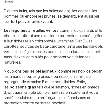
libres.
D’autres fruits, tels que les baies de goji, les cerises, les
pommes ou encore les prunes, se démarquent aussi par
leur fort pouvoir antioxydant.
Les légumes à feuilles vertes
comme les épinards et le
chou kale offrent une excellente protection cutanée grâce
à leur richesse en chlorophylle, vitamines C et E. Les
carottes, sources de bêta-carotène, ainsi que les haricots
verts et les légumineuses comme les haricots secs, sont
aussi d’excellents alliés pour booster vos défenses
naturelles.
N’oublions pas les
oléagineux
, comme les noix de pécan,
les amandes ou les graines (tournesol, chia, lin), qui
regorgent de vitamine E et de bons lipides. Enfin,
les
poissons gras
tels que le saumon, riches en oméga-
3, ont aussi un rôle complémentaire en soutenant votre
santé cellulaire et en renforçant les mécanismes de
protection contre ce stress oxydatif.