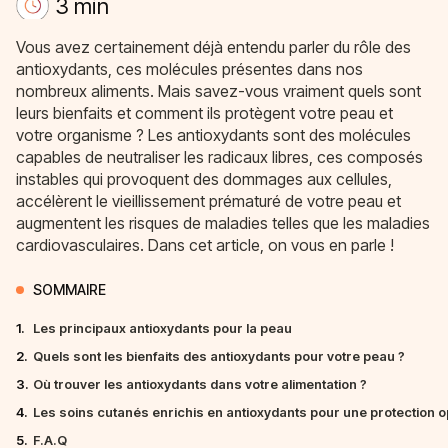
3 min
Vous avez certainement déjà entendu parler du rôle des
antioxydants, ces molécules présentes dans nos
nombreux aliments. Mais savez-vous vraiment quels sont
leurs bienfaits et comment ils protègent votre peau et
votre organisme ? Les antioxydants sont des molécules
capables de neutraliser les radicaux libres, ces composés
instables qui provoquent des dommages aux cellules,
accélèrent le vieillissement prématuré de votre peau et
augmentent les risques de maladies telles que les maladies
cardiovasculaires. Dans cet article, on vous en parle !
SOMMAIRE
1.
Les principaux antioxydants pour la peau
2.
Quels sont les bienfaits des antioxydants pour votre peau ?
3.
Où trouver les antioxydants dans votre alimentation ?
4.
Les soins cutanés enrichis en antioxydants pour une protection o
5.
F.A.Q