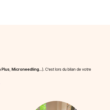
 Plus
,
Microneedling
…). C’est lors du bilan de votre
.