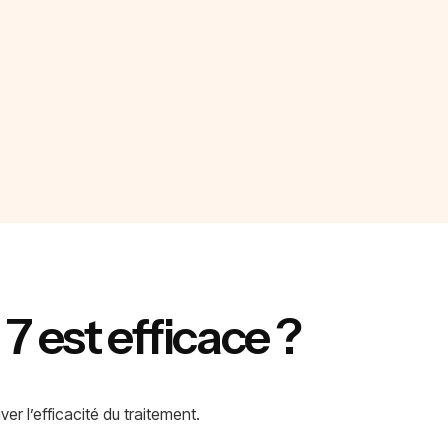
7 est efficace ?
r l’efficacité du traitement.