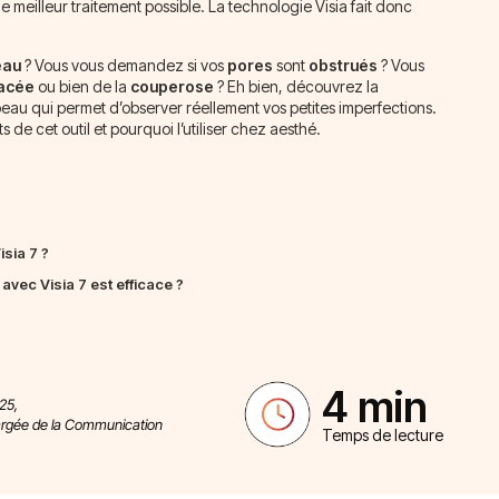
le meilleur traitement possible. La technologie Visia fait donc
eau
? Vous vous demandez si vos
pores
sont
obstrués
? Vous
acée
ou bien de la
couperose
? Eh bien, découvrez la
peau qui permet d’observer réellement vos petites imperfections.
ts de cet outil et pourquoi l’utiliser chez aesthé.
isia 7 ?
avec Visia 7 est efficace ?
4 min
25,
argée de la Communication
Temps de lecture