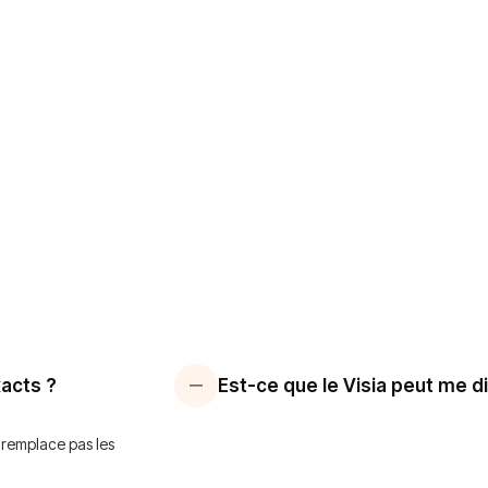
xacts ?
Est-ce que le Visia peut me dir
e remplace pas les