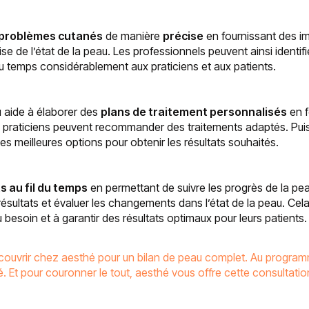
problèmes cutanés
de manière
précise
en fournissant des im
cise de l’état de la peau. Les professionnels peuvent ainsi iden
du temps considérablement aux praticiens et aux patients.
u aide à élaborer des
plans de traitement personnalisés
en f
 praticiens peuvent recommander des traitements adaptés. Puis,
es meilleures options pour obtenir les résultats souhaités.
s au fil du temps
en permettant de suivre les progrès de la pe
ésultats et évaluer les changements dans l’état de la peau. Cela
u besoin et à garantir des résultats optimaux pour leurs patients.
écouvrir chez aesthé pour un bilan de peau complet. Au programm
. Et pour couronner le tout, aesthé vous offre cette consultation