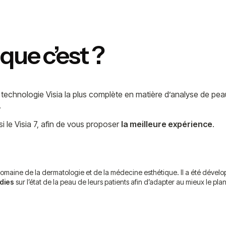
 que c’est ?
la technologie Visia la plus complète en matière d’analyse de p
.
 le Visia 7, afin de vous proposer
la meilleure expérience
.
 domaine de la dermatologie et de la médecine esthétique. Il a été dévelo
dies
sur l’état de la peau de leurs patients afin d’adapter au mieux le pla