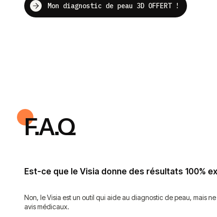
Mon diagnostic de peau 3D OFFERT !
F.A.Q
Est-ce que le Visia donne des résultats 100% e
Non, le Visia est un outil qui aide au diagnostic de peau, mais n
avis médicaux.