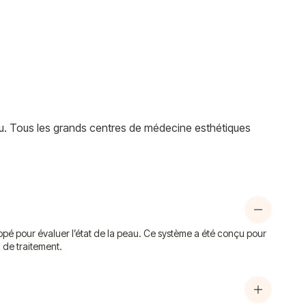
eau. Tous les grands centres de médecine esthétiques
ppé pour évaluer l’état de la peau. Ce système a été conçu pour
n de traitement.