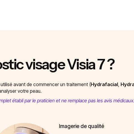
stic visage Visia 7 ?
st utilisé avant de commencer un traitement (
Hydrafacial
,
Hydra
analyser votre peau.
omplet établi par le praticien et ne remplace pas les avis médicaux
Imagerie de qualité