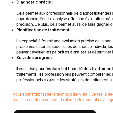
Diagnostic précis :
Cela permet aux professionnels de diagnostiquer des
approfondie, l’outil d’analyse offre une évaluation pré
précision. De plus, cela permet aussi de faire gagner 
Planification de traitement :
La capacité à fournir une évaluation précise de la pea
problèmes cutanés spécifiques de chaque individu, les
peuvent évaluer
les priorités à traiter
et déterminer l
Suivi des progrès :
Il est utilisé pour
évaluer l’efficacité des traitement
traitements, les professionnels peuvent comparer les r
professionnels à ajuster les stratégies de traitement a
Vous souhaitez tester la technologie Visia ? Venez la d
praticien et établissement du plan de traitement envisagé