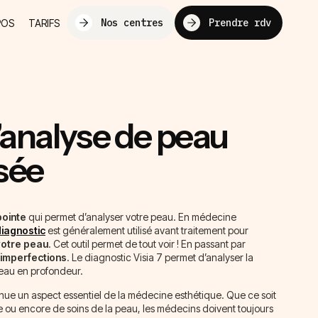
Nos centres
Prendre rdv
POS
TARIFS
 l’analyse de peau
sée
pointe
qui permet d’analyser votre peau. En médecine
diagnostic
est généralement utilisé avant traitement pour
votre peau
. Cet outil permet de tout voir ! En passant par
imperfections
. Le diagnostic Visia 7 permet d’analyser la
peau en profondeur.
ue un aspect essentiel de la médecine esthétique. Que ce soit
 ou encore de soins de la peau, les médecins doivent toujours