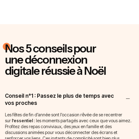
Nos
5 conseils
pour
une
déconnexion
digitale
réussie à Noël
Conseil n°1 : Passez le plus de temps avec
vos proches
Les fêtes de fin d’année sont l’occasion rêvée de se recentrer
sur
l’essentiel
: les moments partagés avec ceux que vous aimez.
Profitez des repas conviviaux, des jeux en famille et des
discussions animées pour vous déconnecter des écrans et
renforcer vos liens. Ces instants de complicité sont bien plus