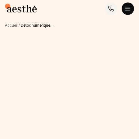
Accueil
/
Détox numérique…