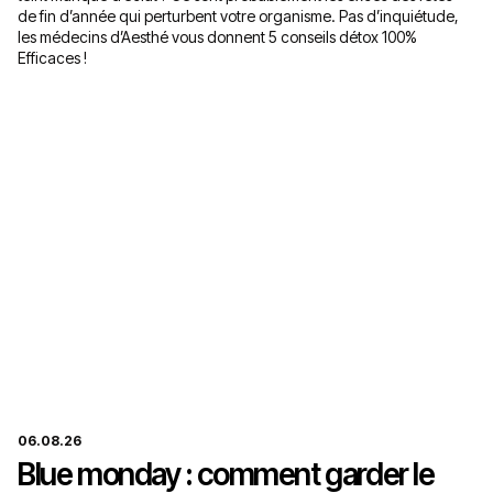
de fin d’année qui perturbent votre organisme. Pas d’inquiétude,
les médecins d’Aesthé vous donnent 5 conseils détox 100%
Efficaces !
06.08.26
Blue monday : comment garder le