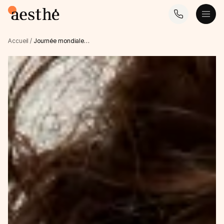
Accueil
/
Journée mondiale…