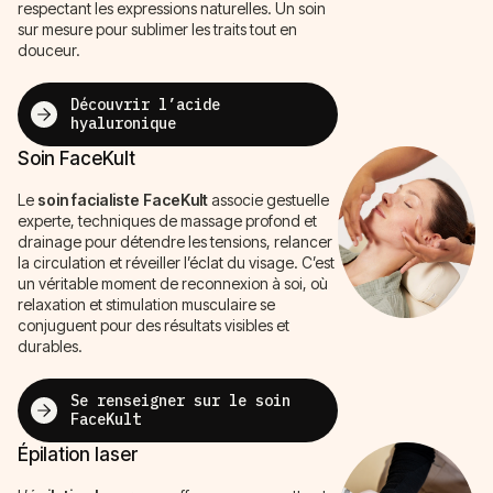
respectant les expressions naturelles. Un soin
sur mesure pour sublimer les traits tout en
douceur.
Découvrir l’acide
hyaluronique
Soin FaceKult
Le
soin facialiste FaceKult
associe gestuelle
experte, techniques de massage profond et
drainage pour détendre les tensions, relancer
la circulation et réveiller l’éclat du visage. C’est
un véritable moment de reconnexion à soi, où
relaxation et stimulation musculaire se
conjuguent pour des résultats visibles et
durables.
Se renseigner sur le soin
FaceKult
Épilation laser