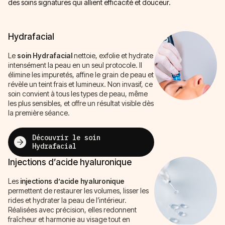
des soins signatures qui allient efficacité et douceur.
Hydrafacial
Le
soin Hydrafacial
nettoie, exfolie et hydrate
intensément la peau en un seul protocole. Il
élimine les impuretés, affine le grain de peau et
révèle un teint frais et lumineux. Non invasif, ce
soin convient à tous les types de peau, même
les plus sensibles, et offre un résultat visible dès
la première séance.
Découvrir le soin
Hydrafacial
Injections d’acide hyaluronique
Les
injections d’acide hyaluronique
permettent de restaurer les volumes, lisser les
rides et hydrater la peau de l’intérieur.
Réalisées avec précision, elles redonnent
fraîcheur et harmonie au visage tout en