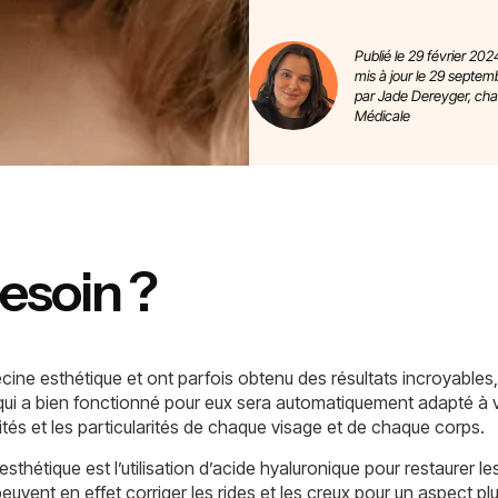
Publié le 29 février 202
mis à jour le 29 septem
par Jade Dereyger, ch
Médicale
besoin ?
ne esthétique et ont parfois obtenu des résultats incroyables, i
 qui a bien fonctionné pour eux sera automatiquement adapté à 
lités et les particularités de chaque visage et de chaque corps.
sthétique est l’utilisation d’acide hyaluronique pour restaurer l
uvent en effet corriger les rides et les creux pour un aspect plu