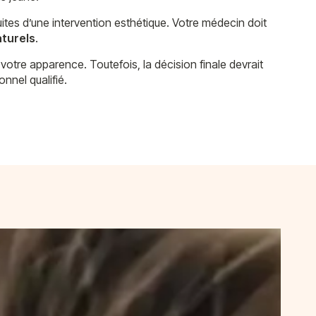
tes d’une intervention esthétique. Votre médecin doit
aturels
.
 votre apparence. Toutefois, la décision finale devrait
nnel qualifié.