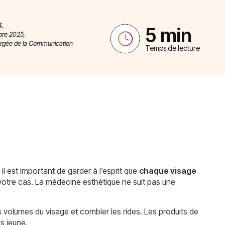
4,
5 min
bre 2025,
argée de la Communication
Temps de lecture
l est important de garder à l’esprit que
chaque visage
votre cas. La médecine esthétique ne suit pas une
es volumes du visage et combler les rides. Les produits de
s jeune.