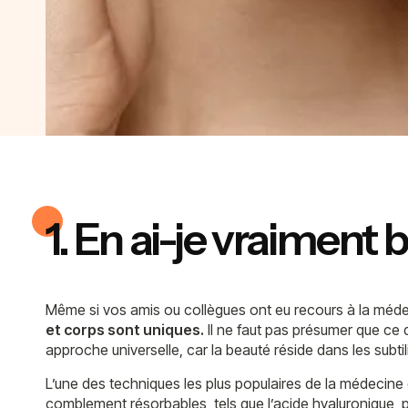
1. En ai-je vraiment 
Même si vos amis ou collègues ont eu recours à la médeci
et corps sont uniques.
Il ne faut pas présumer que ce
approche universelle, car la beauté réside dans les subti
L’une des techniques les plus populaires de la médecine e
comblement résorbables, tels que l’acide hyaluronique, pe