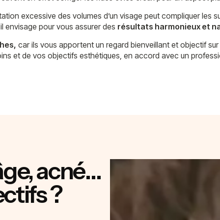
ation excessive des volumes d’un visage peut compliquer les sui
u’il envisage pour vous assurer des
résultats harmonieux et n
ches,
car ils vous apportent un regard bienveillant et objectif sur
s et de vos objectifs esthétiques, en accord avec un professio
âge, acné…
ctifs ?