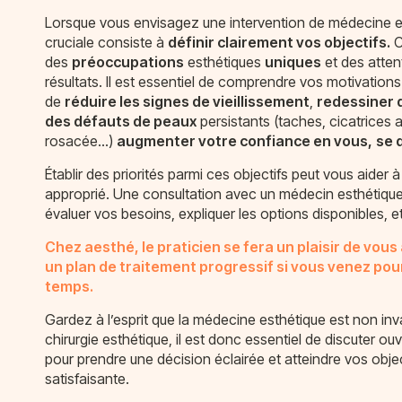
Lorsque vous envisagez une intervention de médecine es
cruciale consiste à
définir clairement vos objectifs.
C
des
préoccupations
esthétiques
uniques
et des atten
résultats. Il est essentiel de comprendre vos motivations
de
réduire les signes de vieillissement
,
redessiner 
des défauts de peaux
persistants (taches, cicatrices
rosacée…)
augmenter votre confiance en vous,
se 
Établir des priorités parmi ces objectifs peut vous aider à 
approprié. Une consultation avec un médecin esthétique 
évaluer vos besoins, expliquer les options disponibles, et 
Chez aesthé, le praticien se fera un plaisir de vous
un plan de traitement progressif si vous venez po
temps.
Gardez à l’esprit que la médecine esthétique est non inv
chirurgie esthétique, il est donc essentiel de discuter o
pour prendre une décision éclairée et atteindre vos obje
satisfaisante.