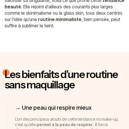
valoriser sa singularité, voilà ce que prône cette
tendance
beauté
. Elle rejoint d’ailleurs des courants plus larges
comme le skinimalisme ou le glass skin, tous deux centrés
sur l’idée qu’une
routine minimaliste
, bien pensée, peut
suffire à sublimer le teint.
Les bienfaits d’une routine
sans maquillage
→ Une peau qui respire mieux
L’un des principaux atouts de cette tendance no make-up,
c’est qu’elle
permet à la peau de respirer
. À force