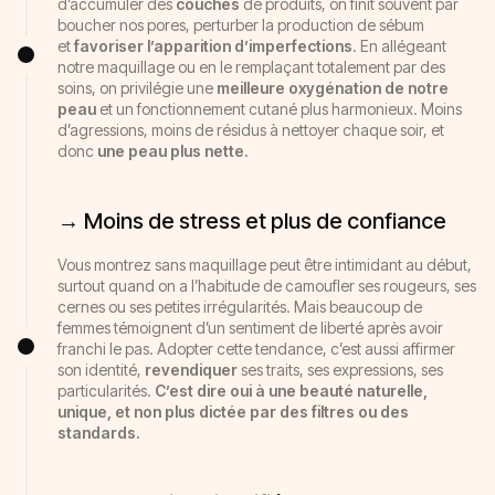
d’accumuler des
couches
de produits, on finit souvent par
boucher nos pores, perturber la production de sébum
et
favoriser l’apparition d’imperfections
. En allégeant
notre maquillage ou en le remplaçant totalement par des
soins, on privilégie une
meilleure oxygénation de notre
peau
et un fonctionnement cutané plus harmonieux. Moins
d’agressions, moins de résidus à nettoyer chaque soir, et
donc
une peau plus nette.
→ Moins de stress et plus de confiance
Vous montrez sans maquillage peut être intimidant au début,
surtout quand on a l’habitude de camoufler ses rougeurs, ses
cernes ou ses petites irrégularités. Mais beaucoup de
femmes témoignent d’un sentiment de liberté après avoir
franchi le pas. Adopter cette tendance, c’est aussi affirmer
son identité,
revendiquer
ses traits, ses expressions, ses
particularités.
C’est dire oui à une beauté naturelle,
unique, et non plus dictée par des filtres ou des
standards.