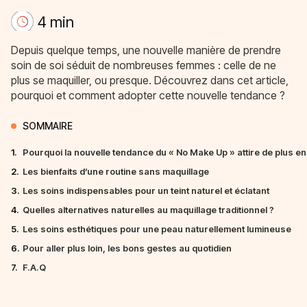
4 min
Depuis quelque temps, une nouvelle manière de prendre
soin de soi séduit de nombreuses femmes : celle de ne
plus se maquiller, ou presque. Découvrez dans cet article,
pourquoi et comment adopter cette nouvelle tendance ?
SOMMAIRE
1.
Pourquoi la nouvelle tendance du « No Make Up » attire de plus en
2.
Les bienfaits d’une routine sans maquillage
3.
Les soins indispensables pour un teint naturel et éclatant
4.
Quelles alternatives naturelles au maquillage traditionnel ?
5.
Les soins esthétiques pour une peau naturellement lumineuse
6.
Pour aller plus loin, les bons gestes au quotidien
7.
F.A.Q