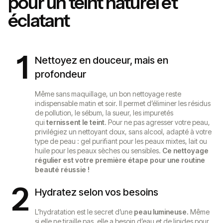
pour un teint naturel et
éclatant
1
Nettoyez en douceur, mais en
profondeur
Même sans maquillage, un bon nettoyage reste
indispensable matin et soir. Il permet d’éliminer les résidus
de pollution, le sébum, la sueur, les impuretés
qui
ternissent le teint
. Pour ne pas agresser votre peau,
privilégiez un nettoyant doux, sans alcool, adapté à votre
type de peau : gel purifiant pour les peaux mixtes, lait ou
huile pour les peaux sèches ou sensibles.
Ce nettoyage
régulier est votre première étape pour une routine
beauté réussie !
2
Hydratez selon vos besoins
L’hydratation est le secret d’une
peau lumineuse.
Même
si elle ne tiraille pas, elle a besoin d’eau et de lipides pour