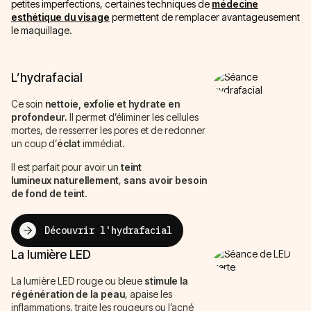
petites imperfections, certaines techniques de
médecine
esthétique du visage
permettent de remplacer avantageusement
le maquillage.
L’hydrafacial
Ce soin
nettoie, exfolie et hydrate en
profondeur.
Il permet d’éliminer les cellules
mortes, de resserrer les pores et de redonner
un coup d’
éclat
immédiat.
Il est parfait pour avoir un
teint
lumineux
naturellement
,
sans avoir besoin
de
fond de teint
.
Découvrir l'hydrafacial
La lumière LED
La lumière LED rouge ou bleue
stimule la
régénération de la
peau
, apaise les
inflammations, traite les rougeurs ou l’acné