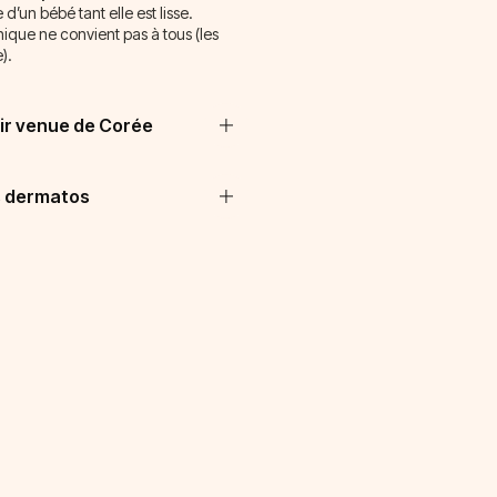
’un bébé tant elle est lisse.
nique ne convient pas à tous (les
).
roir venue de Corée
es dermatos