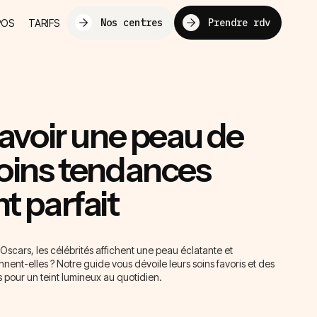
Nos centres
Prendre rdv
POS
TARIFS
voir une peau de
soins tendances
t parfait
 Oscars, les célébrités affichent une peau éclatante et
ent-elles ? Notre guide vous dévoile leurs soins favoris et des
 pour un teint lumineux au quotidien.