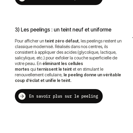
3) Les peelings : un teint neuf et uniforme
Pour afficher un
teint zéro défaut
, les peelings restent un
classique modernisé. Réalisés dans nos centres, ils
consistent à appliquer des acides (glycolique, lactique,
salicylique, etc.) pour exfolier la couche superficielle de
votre peau. En
éliminant les cellules
mortes
qui
ternissent le teint
et en stimulant le
renouvellement cellulaire,
le peeling donne un véritable
coup d’éclat et unifie le teint.
En savoir plus sur le peeling