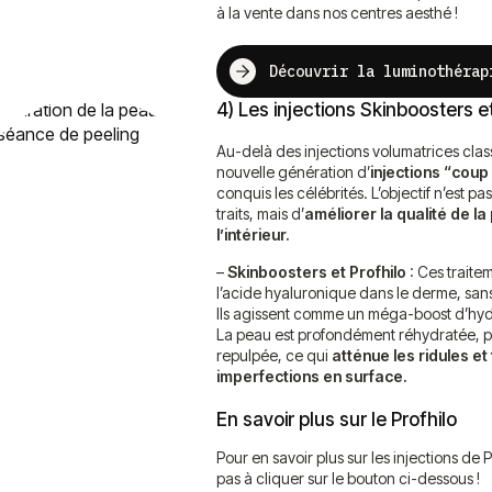
à la vente dans nos centres aesthé !
Découvrir la luminothérap
4) Les injections Skinboosters et
Au-delà des injections volumatrices clas
nouvelle génération d’
injections “coup
conquis les célébrités. L’objectif n’est p
traits, mais d’
améliorer la qualité de l
l’intérieur.
–
Skinboosters et Profhilo
: Ces traite
l’acide hyaluronique dans le derme, san
Ils agissent comme un méga-boost d’hydr
La peau est profondément réhydratée, pl
repulpée, ce qui
atténue les ridules et 
imperfections en surface.
En savoir plus sur le Profhilo
Pour en savoir plus sur les injections de P
pas à cliquer sur le bouton ci-dessous !