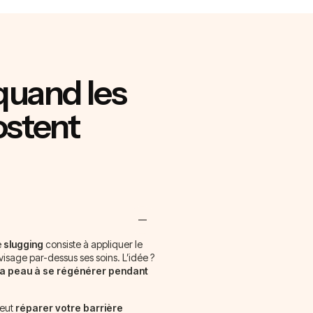
 quand les
ostent
e
slugging
consiste à appliquer le
visage par-dessus ses soins. L’idée ?
e la peau à se régénérer pendant
peut
réparer votre barrière