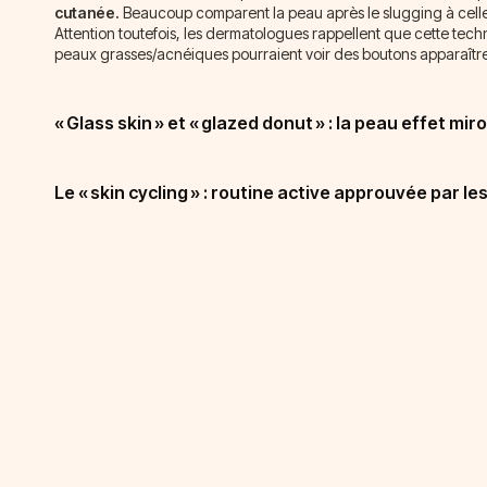
cutanée.
Beaucoup comparent la peau après le slugging à celle d
Attention toutefois, les dermatologues rappellent que cette tech
peaux grasses/acnéiques pourraient voir des boutons apparaître
« Glass skin » et « glazed donut » : la peau effet mi
Le « skin cycling » : routine active approuvée par l