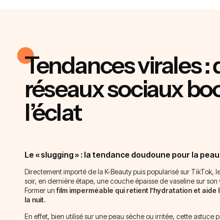
Tendances virales :
réseaux sociaux bo
l’éclat
Le « slugging » : la tendance doudoune pour la peau
Directement importé de la K-Beauty puis popularisé sur TikTok, l
soir, en dernière étape, une couche épaisse de vaseline sur son 
Former un
film imperméable qui retient l’hydratation et aid
la nuit.
En effet, bien utilisé sur une peau sèche ou irritée, cette astuce 