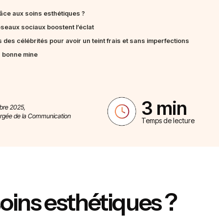
râce aux soins esthétiques ?
seaux sociaux boostent l’éclat
des célébrités pour avoir un teint frais et sans imperfections
r bonne mine
3 min
mbre 2025,
argée de la Communication
Temps de lecture
oins esthétiques ?