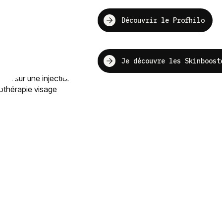
Découvrir le Profhilo
Je découvre les Skinboost