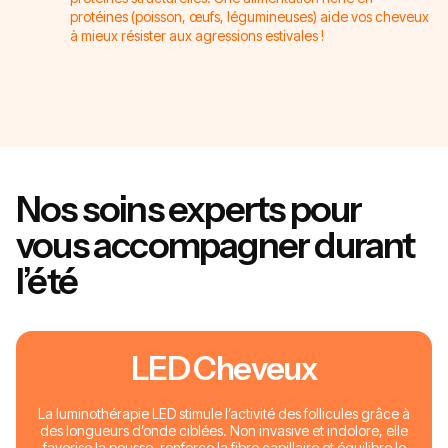
protéines (poisson, œufs, légumineuses) aide vos cheveux
à mieux résister aux agressions estivales !
Nos soins experts pour
vous accompagner durant
l’été
LED Cheveux
La luminothérapie LED stimule l’activité des follicules grâce à
des longueurs d’onde ciblées. Non invasive et indolore, elle
favorise la pousse, renforce la fibre capillaire et équilibre le