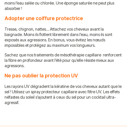
moins l’eau salée ou chlorée. Une éponge saturée ne peut plus
absorber !
Adopter une coiffure protectrice
Tresse, chignon, nattes… Attachez vos cheveux avant la
baignade. Moins ils flottent librement dans l’eau, moins ils sont
exposés aux agressions. En bonus, vous évitez les nœuds
impossibles et protégez au maximum vos longueurs.
Sachez que nos traitements de mésothérapie capillaire renforcent
la fibre en profondeur avant l’été pour qu’elle résiste mieux aux
agressions.
Ne pas oublier la protection UV
Les rayons UV dégradent la kératine de vos cheveux autant que le
sel ! Utilisez un spray protecteur capillaire avec filtre UV. Les effets
néfastes du soleil s’ajoutent à ceux du sel pour un cocktail ultra-
agressif.