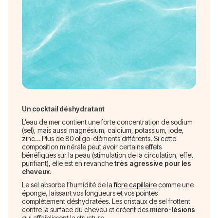
Un cocktail déshydratant
L’eau de mer contient une forte concentration de sodium
(sel), mais aussi magnésium, calcium, potassium, iode,
zinc… Plus de 80 oligo-éléments différents. Si cette
composition minérale peut avoir certains effets
bénéfiques sur la peau (stimulation de la circulation, effet
purifiant), elle est en revanche
très agressive pour les
cheveux
.
Le sel absorbe l’humidité de la
fibre capillaire
comme une
éponge, laissant vos longueurs et vos pointes
complètement déshydratées. Les cristaux de sel frottent
contre la surface du cheveu et créent des
micro-lésions
qui affaiblissent la structure.