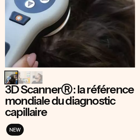
3D ScannerⓇ : la référence
mondiale du diagnostic
capillaire
NEW