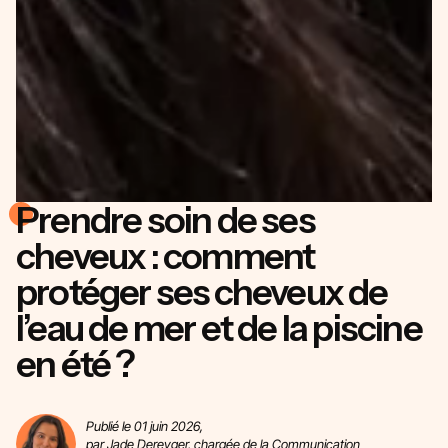
Prendre soin de ses
cheveux : comment
protéger ses cheveux de
l’eau de mer et de la piscine
en été ?
Publié le 01 juin 2026,
par Jade Dereyger, chargée de la Communication