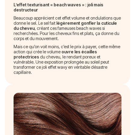
L’effet texturisant « beach waves » : joli mais
destructeur
Beaucoup apprécient cet effet volume et ondulations que
donne le sel. Le sel fait
légèrement gonfler la cuticule
du cheveu
, créant ces fameuses beach waves si
recherchées. Pour les cheveux fins et plats, ça donne du
corps et du mouvement.
Mais ce qu’on voit moins, c’est le prix à payer, cette même
action qui crée le volume
ouvre les écailles
protectrices
du cheveu, le rendant poreux et
vulnérable. Une exposition prolongée au soleil peut
transformer ce joli effet wavy en véritable désastre
capillaire.