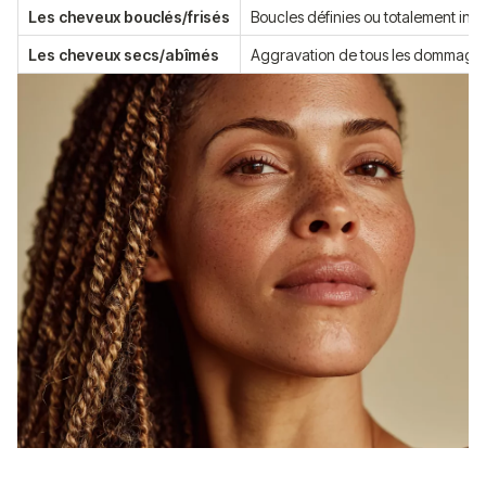
Les cheveux bouclés/frisés
Boucles définies ou totalement ing
Les cheveux secs/abîmés
Aggravation de tous les dommage