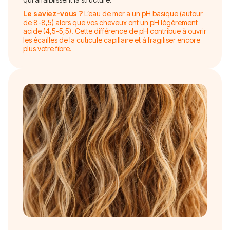
Le saviez-vous ?
L’eau de mer a un pH basique (autour
de 8-8,5) alors que vos cheveux ont un pH légèrement
acide (4,5-5,5). Cette différence de pH contribue à ouvrir
les écailles de la cuticule capillaire et à fragiliser encore
plus votre fibre.