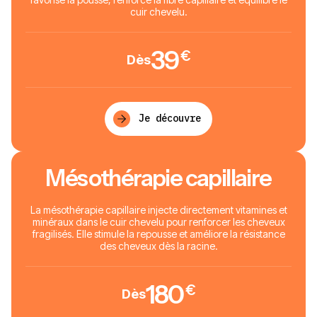
cuir chevelu.
39
€
Dès
Je découvre
Mésothérapie capillaire
La mésothérapie capillaire injecte directement vitamines et
minéraux dans le cuir chevelu pour renforcer les cheveux
fragilisés. Elle stimule la repousse et améliore la résistance
des cheveux dès la racine.
180
€
Dès