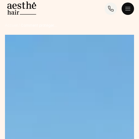
Accueil
/
Comment protéger…