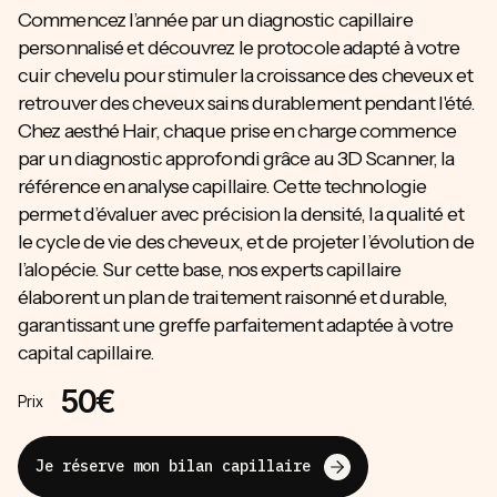
Commencez l’année par un diagnostic capillaire
personnalisé et découvrez le protocole adapté à votre
cuir chevelu pour stimuler la croissance des cheveux et
retrouver des cheveux sains durablement pendant l'été.
Chez aesthé Hair, chaque prise en charge commence
par un diagnostic approfondi grâce au 3D Scanner, la
référence en analyse capillaire. Cette technologie
permet d’évaluer avec précision la densité, la qualité et
le cycle de vie des cheveux, et de projeter l’évolution de
l’alopécie. Sur cette base, nos experts capillaire
élaborent un plan de traitement raisonné et durable,
garantissant une greffe parfaitement adaptée à votre
capital capillaire.
50€
Prix
Je réserve mon bilan capillaire