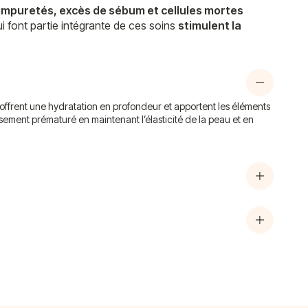
 impuretés, excès de sébum et cellules mortes
i font partie intégrante de ces soins
stimulent la
s, offrent une hydratation en profondeur et apportent les éléments
issement prématuré en maintenant l’élasticité de la peau et en