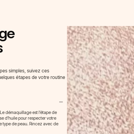
age
s
apes simples, suivez ces
uelques étapes de votre routine
 Le démaquillage est l’étape de
e d’huile pour respecter votre
re type de peau. Rincez avec de