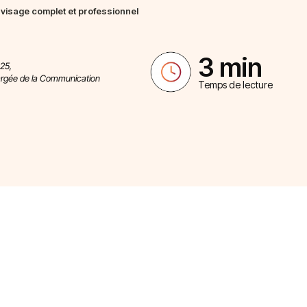
visage complet et professionnel
3 min
025,
argée de la Communication
Temps de lecture