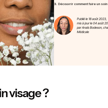
3.
Découvrir comment faire un soin 
Publié le 18 août 2023,
mis à jour le 04 août 2
par Anaïs Bodeson, ch
Médicale
in visage ?