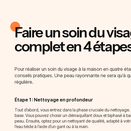
Faire un soin du vis
complet en 4 étape
Pour réaliser un soin du visage à la maison en quatre ét
conseils pratiques. Une peau rayonnante ne sera qu’à q
régulière.
Étape 1 : Nettoyage en profondeur
Tout d’abord, vous entrez dans la phase cruciale du nettoyage.
base. Vous pouvez choisir un démaquillant doux et biphasé à bas
peau. Ensuite, optez pour un nettoyant de qualité, adapté à vot
l’eau tiède à l’aide d’un gant ou à la main.