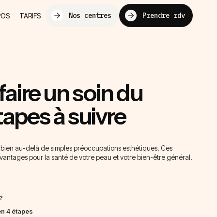
Nos centres
Prendre rdv
POS
TARIFS
ire un soin du
tapes à suivre
 bien au-delà de simples préoccupations esthétiques. Ces
avantages pour la santé de votre peau et votre bien-être général.
?
en 4 étapes