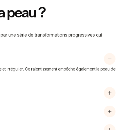
la peau ?
it par une série de transformations progressives qui
rne et irrégulier. Ce ralentissement empêche également la peau de