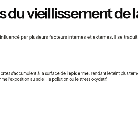
s du vieillissement de 
influencé par plusieurs facteurs internes et externes. Il se tradu
mortes s’accumulent à la surface de
l’épiderme
, rendant le teint plus te
’exposition au soleil, la pollution ou le stress oxydatif.