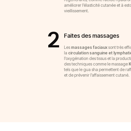
améliorer l’élasticité cutanée et à es
vieillissement.
2
Faites des massages
Les
massages faciaux
sont très eff
la
circulation sanguine et lymphat
l’oxygénation des tissus et la produ
des techniques comme le massage
tels que le gua sha permettent de raf
et de prévenir l’affaissement cutané.