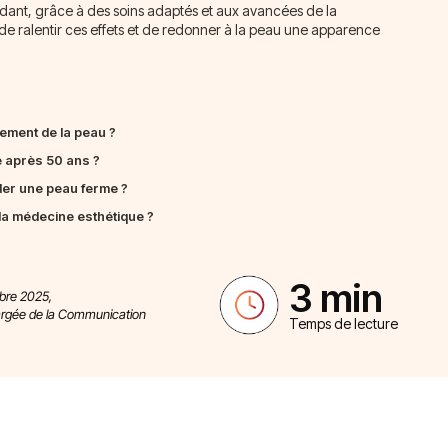
endant, grâce à des soins adaptés et aux avancées de la
 de ralentir ces effets et de redonner à la peau une apparence
sement de la peau ?
 après 50 ans ?
rder une peau ferme ?
la médecine esthétique ?
3 min
mbre 2025,
argée de la Communication
Temps de lecture