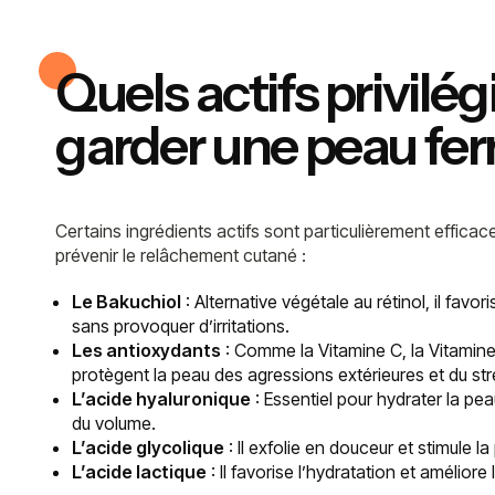
Quels actifs privilég
garder une peau fe
Certains ingrédients actifs sont particulièrement efficace
prévenir le relâchement cutané :
Le Bakuchiol
: Alternative végétale au rétinol, il favor
sans provoquer d’irritations.
Les antioxydants
: Comme la Vitamine C, la Vitamine 
protègent la peau des agressions extérieures et du str
L’acide hyaluronique
: Essentiel pour hydrater la pe
du volume.
L’acide glycolique
: Il exfolie en douceur et stimule l
L’acide lactique
: Il favorise l’hydratation et améliore 