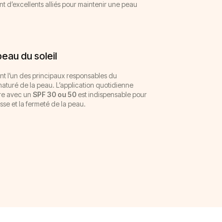
nt d’excellents alliés pour maintenir une peau
peau du soleil
nt l’un des principaux responsables du
maturé de la peau. L’application quotidienne
ire avec un
SPF 30 ou 50
est indispensable pour
sse et la fermeté de la peau.