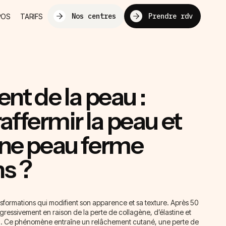
Nos centres
Prendre rdv
POS
TARIFS
ent de la peau :
ffermir la peau et
une peau ferme
ns ?
nsformations qui modifient son apparence et sa texture. Après 50
ressivement en raison de la perte de collagène, d’élastine et
eau. Ce phénomène entraîne un relâchement cutané, une perte de