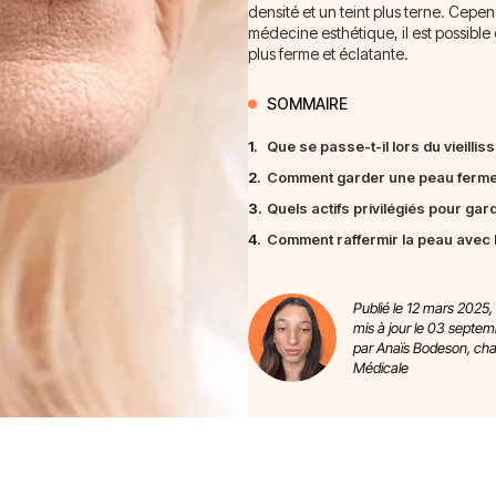
densité et un teint plus terne. Cep
médecine esthétique, il est possible
plus ferme et éclatante.
SOMMAIRE
1.
Que se passe-t-il lors du vieillis
2.
Comment garder une peau ferme
3.
Quels actifs privilégiés pour ga
4.
Comment raffermir la peau avec 
Publié le 12 mars 2025,
mis à jour le 03 septe
par Anaïs Bodeson, ch
Médicale