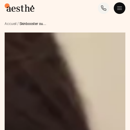
Accueil
/
Skinbooster ou…