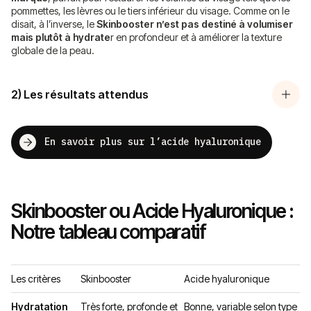
pommettes, les lèvres ou le tiers inférieur du visage. Comme on le
disait, à l’inverse, le
Skinbooster n’est pas destiné à volumiser
mais plutôt à hydrate
r en profondeur et à améliorer la texture
globale de la peau.
2) Les résultats attendus
En savoir plus sur l’acide hyaluronique
Skinbooster ou Acide Hyaluronique :
Notre
tableau comparatif
Les critères
Skinbooster
Acide hyaluronique
Hydratation
Très forte, profonde et
Bonne, variable selon type