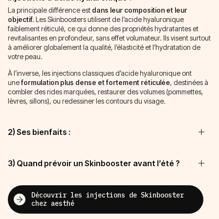
La principale différence est
dans leur composition et leur
objectif.
Les Skinboosters utilisent de l’acide hyaluronique
faiblement réticulé, ce qui donne des propriétés hydratantes et
revitalisantes en profondeur, sans effet volumateur. Ils visent surtout
à améliorer globalement la qualité, l’élasticité et l’hydratation de
votre peau.
À l’inverse, les injections classiques d’acide hyaluronique ont
une
formulation plus dense et fortement réticulée
, destinées à
combler des rides marquées, restaurer des volumes (pommettes,
lèvres, sillons), ou redessiner les contours du visage.
2) Ses bienfaits :
3) Quand prévoir un Skinbooster avant l’été ?
Découvrir les injections de Skinbooster
chez aesthé