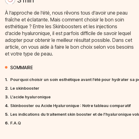
À l’approche de l’été, nous rêvons tous d’avoir une peau
fraîche et éclatante. Mais comment choisir le bon soin
esthétique ? Entre les Skinboosters et les injections
d’acide hyaluronique, il est parfois difficile de savoir lequel
adopter pour obtenir le meilleur résultat possible. Dans cet
article, on vous aide à faire le bon choix selon vos besoins
et votre type de peau.
SOMMAIRE
1.
Pourquoi choisir un soin esthétique avant l’été pour hydrater sa p
2.
Le skinbooster
3.
L’acide hyaluronique
4.
Skinbooster ou Acide Hyaluronique : Notre tableau comparatif
5.
Les indications du traitement skin booster et de l’hyaluronique vo
6.
F.A.Q