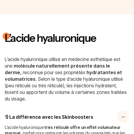
L’acide hyaluronique
L’acide hyaluronique utilisé en médecine esthétique est
une
molécule naturellement présente dans le
derme,
reconnue pour ses propriétés
hydratantes et
volumatrices
. Selon le type d’acide hyaluronique utilisé
(peu réticulé ou très réticulé), les injections hydratent,
lissent ou apportent du volume à certaines zones traitées
du visage.
1) La différence avec les Skinboosters
L’acide hyaluronique
très réticulé offre un effet volumateur
marqué
, parfait pour restaurer les volumes du visage tels que les