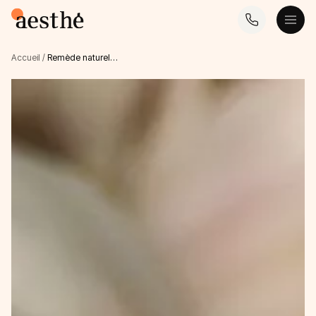
Accueil
/
Remède naturel…