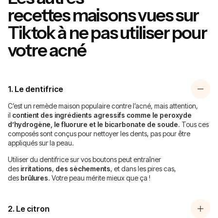
recettes
maisons vues sur
Tiktok
à ne pas utiliser
pour
votre acné
1. Le dentifrice
C’est un remède maison populaire contre l’acné, mais attention,
il
contient des ingrédients agressifs comme le peroxyde
d’hydrogène, le fluorure et le bicarbonate de soude
. Tous ces
composés sont conçus pour nettoyer les dents, pas pour être
appliqués sur la peau.
Utiliser du dentifrice sur vos boutons peut entraîner
des
irritations
,
des sèchements
, et dans les pires cas,
des
brûlures
. Votre peau mérite mieux que ça !
2. Le citron