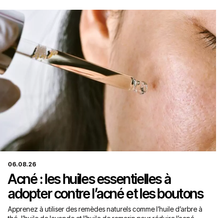
06.08.26
Acné : les huiles essentielles à
adopter contre l’acné et les boutons
Apprenez à utiliser des remèdes naturels comme l’huile d’arbre à