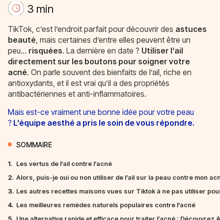
3 min
TikTok, c’est l’endroit parfait pour découvrir des
astuces
beauté
, mais certaines d’entre elles peuvent être un
peu…
risquées
. La dernière en date ?
Utiliser l’ail
directement sur les boutons pour soigner votre
acné
. On parle souvent des bienfaits de l’ail, riche en
antioxydants, et il est vrai qu’il a des propriétés
antibactériennes et anti-inflammatoires.
Mais est-ce vraiment une bonne idée pour votre peau
?
L’équipe aesthé a pris le soin de vous répondre.
SOMMAIRE
1.
Les vertus de l’ail contre l’acné
2.
Alors, puis-je oui ou non utiliser de l’ail sur la peau contre mon ac
3.
Les autres recettes maisons vues sur Tiktok à ne pas utiliser pou
4.
Les meilleures remèdes naturels populaires contre l’acné
5.
Une alternative rapide et efficace pour traiter l’acné : Découvrez A