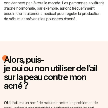
conviennent pas à tout le monde. Les personnes souffrant
d’
acné hormonale
, par exemple, auront fréquemment
besoin d’un traitement médical pour réguler la production
de sébum et prévenir les poussées d’acné.
Alors, puis-
je
oui
ou
non
utiliser de l’ail
sur la peau
contre mon
acné
?
OUI
, l’ail est un remède naturel contre les problèmes de
peau, grâce à ses propriétés antibactériennes et anti-