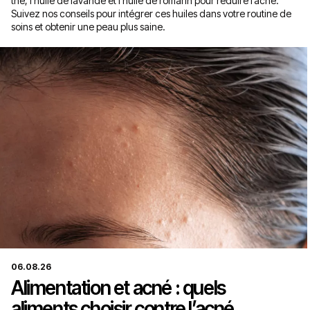
thé, l’huile de lavande et l’huile de romarin pour réduire l’acné.
Suivez nos conseils pour intégrer ces huiles dans votre routine de
soins et obtenir une peau plus saine.
06.08.26
Alimentation et acné : quels
aliments choisir contre l’acné