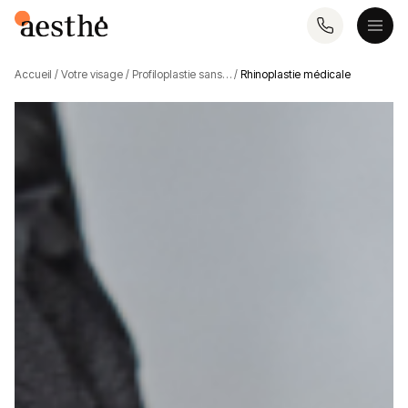
Accueil
/
Votre visage
/
Profiloplastie sans…
/
Rhinoplastie médicale