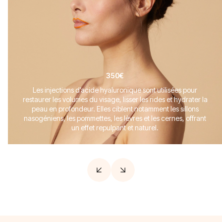
350€
Les injections d’acide hyaluronique sont utilisées pour
restaurer les volumes du visage, lisser les rides et hydrater la
peau en profondeur. Elles ciblent notamment les sillons
nasogéniens, les pommettes, les lèvres et les cernes, offrant
un effet repulpant et naturel.