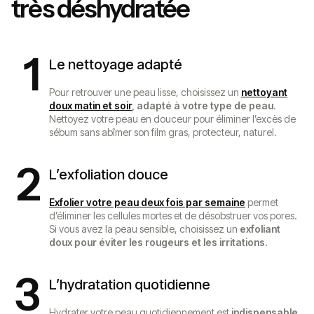
très déshydratée
1
Le nettoyage adapté
Pour retrouver une peau lisse, choisissez un
nettoyant
doux matin et soir
,
adapté à votre type de peau
.
Nettoyez votre peau en douceur pour éliminer l’excès de
sébum sans abîmer son film gras, protecteur, naturel.
2
L’exfoliation douce
Exfolier votre peau deux fois par semaine
permet
d’éliminer les cellules mortes et de désobstruer vos pores.
Si vous avez la peau sensible, choisissez un
exfoliant
doux pour éviter les rougeurs et les irritations.
3
L’hydratation quotidienne
Hydrater votre peau quotidiennement est
indispensable.