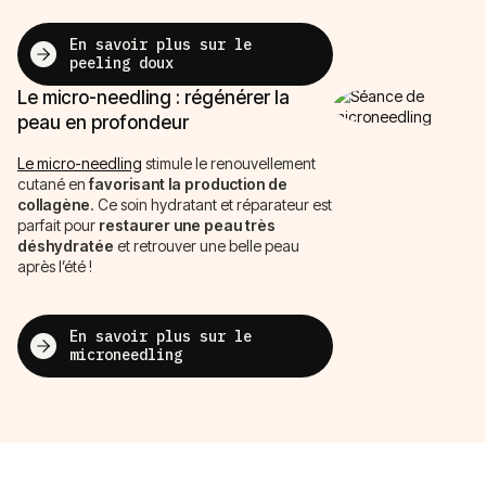
En savoir plus sur le
peeling doux
Le micro-needling : régénérer la
peau en profondeur
Le micro-needling
stimule le renouvellement
cutané en
favorisant la production de
collagène
. Ce soin hydratant et réparateur est
parfait pour
restaurer une peau très
déshydratée
et retrouver une belle peau
après l’été !
En savoir plus sur le
microneedling