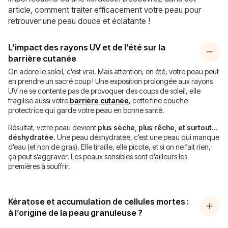
article, comment traiter efficacement votre peau pour
retrouver une peau douce et éclatante !
L’impact des rayons UV et de l’été sur la
barrière cutanée
On adore le soleil, c’est vrai. Mais attention, en été, votre peau peut
en prendre un sacré coup ! Une exposition prolongée aux rayons
UV ne se contente pas de provoquer des coups de soleil, elle
fragilise aussi votre
barrière cutanée
, cette fine couche
protectrice qui garde votre peau en bonne santé.
Résultat, votre peau devient
plus sèche, plus rêche, et surtout…
déshydratée
. Une peau déshydratée, c’est une peau qui manque
d’eau (et non de gras). Elle tiraille, elle picote, et si on ne fait rien,
ça peut s’aggraver. Les peaux sensibles sont d’ailleurs les
premières à souffrir.
Kératose et accumulation de cellules mortes :
à l’origine de la peau granuleuse ?