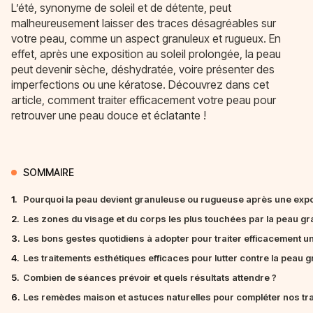
L’été, synonyme de soleil et de détente, peut
malheureusement laisser des traces désagréables sur
votre peau, comme un aspect granuleux et rugueux. En
effet, après une exposition au soleil prolongée, la peau
peut devenir sèche, déshydratée, voire présenter des
imperfections ou une kératose. Découvrez dans cet
article, comment traiter efficacement votre peau pour
retrouver une peau douce et éclatante !
SOMMAIRE
1.
Pourquoi la peau devient granuleuse ou rugueuse après une exposi
2.
Les zones du visage et du corps les plus touchées par la peau gr
3.
Les bons gestes quotidiens à adopter pour traiter efficacement 
4.
Les traitements esthétiques efficaces pour lutter contre la peau 
5.
Combien de séances prévoir et quels résultats attendre ?
6.
Les remèdes maison et astuces naturelles pour compléter nos tr