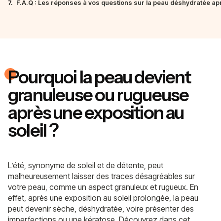
7.
F.A.Q : Les réponses à vos questions sur la peau déshydratée apr
Pourquoi la peau devient
granuleuse ou rugueuse
après une exposition au
soleil ?
L’été, synonyme de soleil et de détente, peut
malheureusement laisser des traces désagréables sur
votre peau, comme un aspect granuleux et rugueux. En
effet, après une exposition au soleil prolongée, la peau
peut devenir sèche, déshydratée, voire présenter des
imperfections ou une kératose. Découvrez dans cet