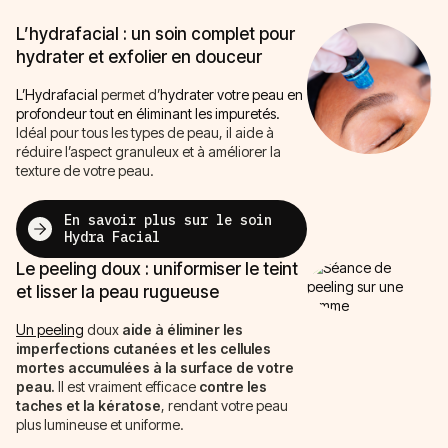
L’hydrafacial : un soin complet pour
hydrater et exfolier en douceur
L’Hydrafacial
permet d’
hydrater votre peau en
profondeur tout en éliminant les impuretés.
Idéal pour tous les types de peau, il aide à
réduire l’aspect granuleux et à améliorer la
texture de votre peau.
En savoir plus sur le soin
Hydra Facial
Le peeling doux : uniformiser le teint
et lisser la peau rugueuse
Un peeling
doux
aide à éliminer les
imperfections cutanées et les cellules
mortes accumulées à la surface de votre
peau.
Il est vraiment efficace
contre les
taches et la kératose
, rendant votre peau
plus lumineuse et uniforme.