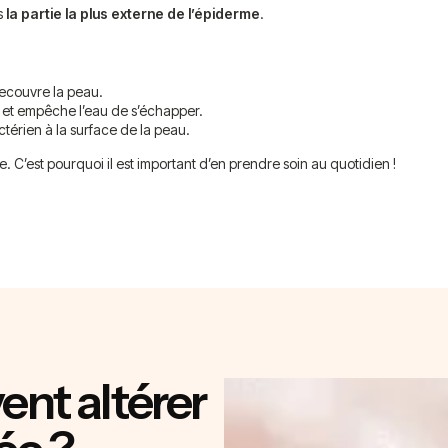
s
la partie la plus externe de l’épiderme
.
recouvre la peau.
es et empêche l’eau de s’échapper.
térien à la surface de la peau.
e. C’est pourquoi il est important d’en prendre soin au quotidien !
ent altérer