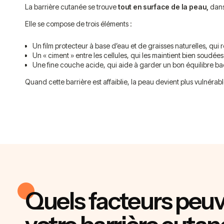
La barrière cutanée se trouve
tout en surface de la peau,
dan
Elle se compose de trois éléments :
Un film protecteur à base d’eau et de graisses naturelles, qui 
Un « ciment » entre les cellules, qui les maintient bien soudé
Une fine couche acide, qui aide à garder un bon équilibre bac
Quand cette barrière est affaiblie, la peau devient plus vulnérabl
Quels facteurs peuv