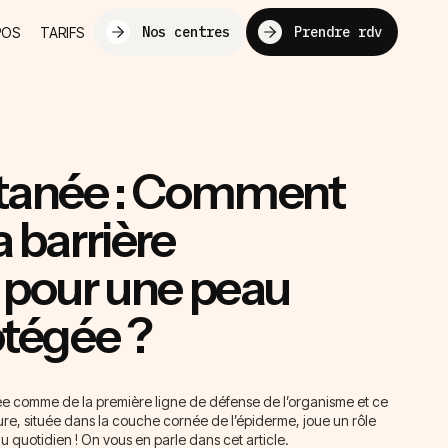
Nos centres
Prendre rdv
POS
TARIFS
utanée : Comment
a barrière
e pour une peau
otégée ?
ée comme de la première ligne de défense de l’organisme et ce
ure, située dans la couche cornée de l’épiderme, joue un rôle
u quotidien ! On vous en parle dans cet article.