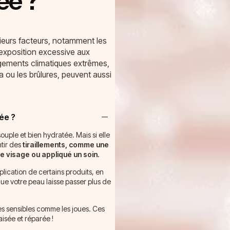
ée ?
sieurs facteurs, notamment les
’exposition excessive aux
angements climatiques extrêmes,
ou les brûlures, peuvent aussi
ée ?
ouple et bien hydratée. Mais si elle
tir des
tiraillements, comme une
e visage ou appliqué un soin.
lication de certains produits, en
que votre peau laisse passer plus de
es sensibles comme les joues. Ces
isée et réparée !