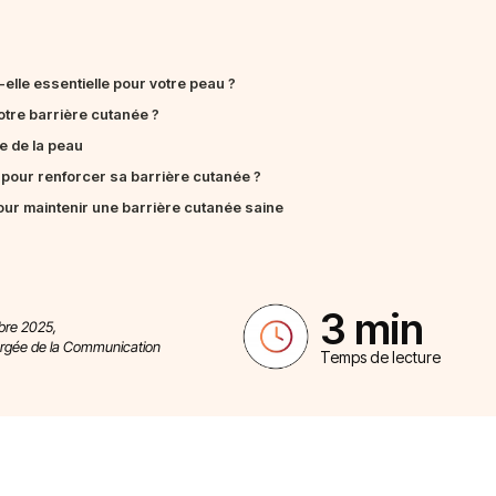
elle essentielle pour votre peau ?
otre barrière cutanée ?
e de la peau
 pour renforcer sa barrière cutanée ?
ur maintenir une barrière cutanée saine
3 min
mbre 2025,
argée de la Communication
Temps de lecture