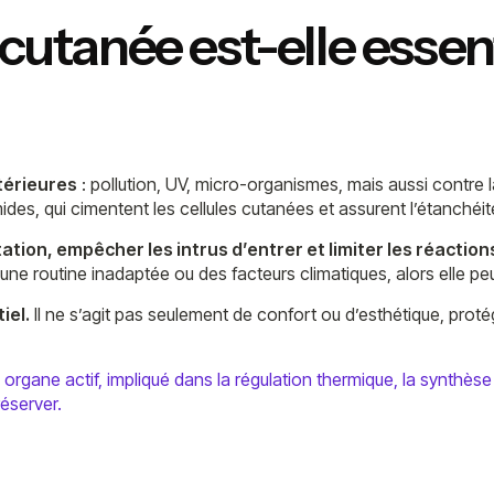
 cutanée est-elle essent
térieures
: pollution, UV, micro-organismes, mais aussi contre l
es, qui cimentent les cellules cutanées et assurent l’étanchéité
ation, empêcher les intrus d’entrer et limiter les réaction
, une routine inadaptée ou des facteurs climatiques, alors elle p
iel.
Il ne s’agit pas seulement de confort ou d’esthétique, proté
organe actif, impliqué dans la régulation thermique, la synthèse
réserver.