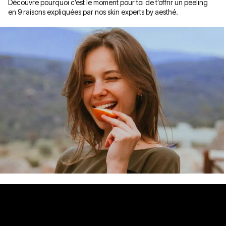
Découvre pourquoi c’est le moment pour toi de t’offrir un peeling
en 9 raisons expliquées par nos skin experts by aesthé.
Ma consultation informative
06.08.26
Comment bien hydrater sa peau?
La peau sèche et craquelée peut être causée par un certain