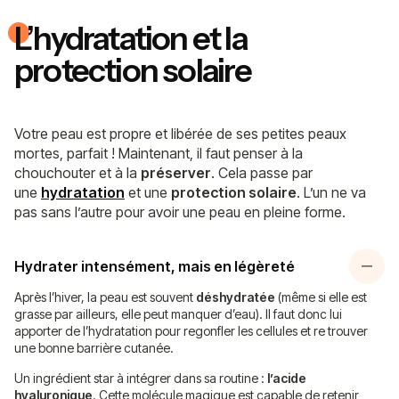
L’hydratation et la
protection solaire
Votre peau est propre et libérée de ses petites peaux
mortes, parfait ! Maintenant, il faut penser à la
chouchouter et à la
préserver
. Cela passe par
une
hydratation
et une
protection solaire
. L’un ne va
pas sans l’autre pour avoir une peau en pleine forme.
Hydrater intensément, mais en légèreté
Après l’hiver, la peau est souvent
déshydratée
(même si elle est
grasse par ailleurs, elle peut manquer d’eau). Il faut donc lui
apporter de l’hydratation pour regonfler les cellules et re trouver
une bonne barrière cutanée.
Un ingrédient star à intégrer dans sa routine :
l’acide
hyaluronique
.
Cette molécule magique est capable de retenir