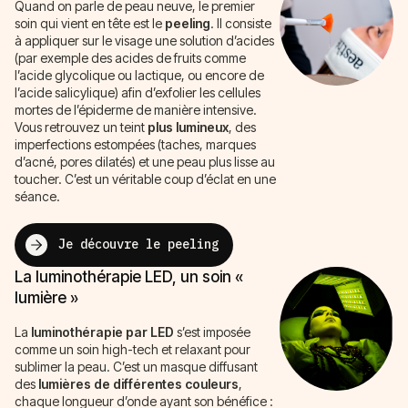
Quand on parle de peau neuve, le premier
soin qui vient en tête est le
peeling
. Il consiste
à appliquer sur le visage une solution d’acides
(par exemple des acides de fruits comme
l’acide glycolique ou lactique, ou encore de
l’acide salicylique) afin d’exfolier les cellules
mortes de l’épiderme de manière intensive.
Vous retrouvez un teint
plus lumineux
, des
imperfections estompées (taches, marques
d’acné, pores dilatés) et une peau plus lisse au
toucher. C’est un véritable coup d’éclat en une
séance.
Je découvre le peeling
La luminothérapie LED, un soin «
lumière »
La
luminothérapie par LED
s’est imposée
comme un soin high-tech et relaxant pour
sublimer la peau. C’est un masque diffusant
des
lumières de différentes couleurs
,
chaque longueur d’onde ayant son bénéfice :