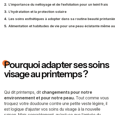
2.
L’importance du nettoyage et de l’exfoliation pour un teint frais
3.
L’hydratation et la protection solaire
4.
Les soins esthétiques à adopter dans sa routine beauté printani
5.
Alimentation et habitudes de vie pour une peau éclatante même a
Pourquoi adapter ses soins
visage au printemps ?
Qui dit printemps, dit
changements pour notre
environnement et pour notre peau.
Tout comme vous
troquez votre doudoune contre une petite veste légère, il
est logique d’ajuster vos soins du visage à la nouvelle
saison. Mais concrètement, qu’est-ce que l’arrivée du