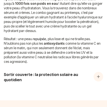
jusqu’à
1000 fois son poids en eau
! Autant dire qu’elle va gorger
votre peau d’hydratation. Vous la trouverez dans de nombreux
sérums et crèmes. Le combo gagnant au printemps, c’est par
exemple d’appliquer un sérum hydratant à l’acide hyaluronique sur
peau propre (et légèrement humide pour booster la pénétration),
puis de sceller le tout avec une crème hydratante ou un gel
hydratant par-dessus.
Résultat : une peau
repulpée
, plus lisse et qui ne tiraille pas.
N’oublions pas non plus les
antioxydants
comme la vitamine C en
sérum le matin, qui non seulement donnent de l’éclat, mais
préparent aussi votre peau à se défendre contre les UV et la
pollution (la vitamine C neutralise les radicaux libres générés par
ces agressions).
Sortir couverte : la protection solaire au
quotidien