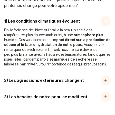
printemps change pour votre épiderme ?
1) Les conditions climatiques évoluent
Fini le froid sec de l’hiver qui tiraille la peau, place à des
températures plus douces mais aussi, à une
atmosphère plus
humide
. Ces variations ont un
impact direct sur la production de
sébum et le taux d’hydratation de notre peau
. Vous pouvez
remarquer que votre zone T (front, nez, menton) devient un
peu
plus brillante
avec la hausse des températures, tandis que les
joues, elles, gardent parfois les
marques de sécheresse
laissées par l’hiver
. D’où l’importance de rééquilibrer vos soins.
2) Les agressions extérieures changent
3) Les besoins de notre peau se modifient