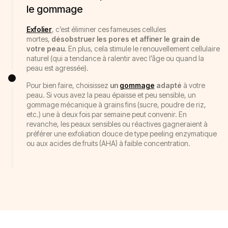
le gommage
Exfolier
, c’est éliminer ces fameuses cellules
mortes,
désobstruer les pores et affiner le grain de
votre peau
. En plus, cela stimule le renouvellement cellulaire
naturel (qui a tendance à ralentir avec l’âge ou quand la
peau est agressée).
Pour bien faire, choisissez
un
gommage
adapté
à votre
peau. Si vous avez la peau épaisse et peu sensible, un
gommage mécanique à grains fins (sucre, poudre de riz,
etc.) une à deux fois par semaine peut convenir. En
revanche, les peaux sensibles ou réactives gagneraient à
préférer une exfoliation douce de type peeling enzymatique
ou aux acides de fruits (AHA) à faible concentration.